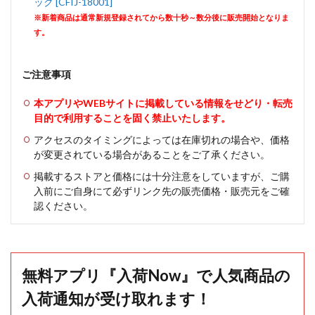
ック [CFIJ-18001]
※新着商品は通常新規登録されてから数十秒～数分後に販売開始となりま
す。
ご注意事項
本アプリやWEBサイトに掲載している情報をせどり・転売
目的で利用することを固く禁止いたします。
アクセスのタイミングによっては在庫切れの場合や、価格
が変更されている場合があることをご了承ください。
掲載するストアと価格には十分注意をしていますが、ご購
入前にご自身にて必ずリンク先の販売価格・販売元をご確
認ください。
無料アプリ『入荷Now』で人気商品の
入荷通知が受け取れます！