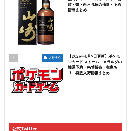
崎・響・白州各種の抽選・予約
情報まとめ
【2026年8月9日更新】ポケモ
入荷情報
ンカード ストームエメラルダの
抽選予約・先着販売・在庫あ
り・再販入荷情報まとめ
公式Twitter