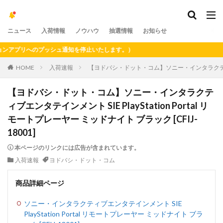
ニュース
入荷情報
ノウハウ
抽選情報
お知らせ
アプリへのプッシュ通知を停止いたします。）
HOME
入荷速報
【ヨドバシ・ドット・コム】ソニー・インタラクティブエンタテイ
【ヨドバシ・ドット・コム】ソニー・インタラクテ
ィブエンタテインメント SIE PlayStation Portal リ
モートプレーヤー ミッドナイト ブラック [CFIJ-
18001]
本ページのリンクには広告が含まれています。
入荷速報
ヨドバシ・ドット・コム
商品詳細ページ
ソニー・インタラクティブエンタテインメント SIE
PlayStation Portal リモートプレーヤー ミッドナイト ブラ