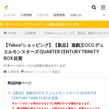
ニュース
入荷情報
ノウハウ
抽選情報
お知らせ
旧バージョンアプリへのプッシュ通知を停止いたします。）
HOME
入荷速報
【Yahoo!ショッピング】【新品】 遊戯王OCG デュエルモ
【Yahoo!ショッピング】【新品】 遊戯王OCG デュ
エルモンスターズ QUARTER CENTURY TRINITY
BOX 佐賀
本ページのリンクには広告が含まれています。
入荷速報
Yahoo!ショッピング
,
遊戯王
商品詳細ページ
【新品】 遊戯王OCG デュエルモンスターズ QUARTER
CENTURY TRINITY BOX 佐賀
※カートボタンが表示されるまでに時間がかかる場合があります。
※「商品情報を表示できません」が表示された場合は、何度かリロードす