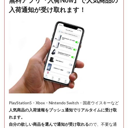
無料アプリ『入荷Now』で人気商品の
入荷通知が受け取れます！
PlayStation5・Xbox・Nintendo Switch・国産ウイスキーなど
人気商品の入荷速報をプッシュ通知でリアルタイムに受け取
れます。
自分の欲しい商品を選んで通知が受け取れる
ので、不要な通