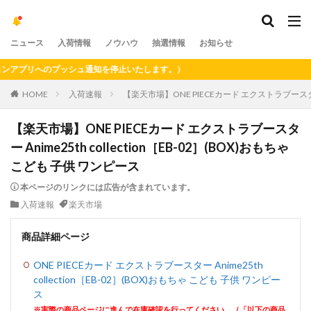
ニュース
入荷情報
ノウハウ
抽選情報
お知らせ
プリへのプッシュ通知を停止いたします。）
HOME
入荷速報
【楽天市場】ONE PIECEカード エクストラブースター A
【楽天市場】ONE PIECEカード エクストラブースタ
ー Anime25th collection［EB-02］(BOX)おもちゃ
こども 子供 ワンピース
本ページのリンクには広告が含まれています。
入荷速報
楽天市場
商品詳細ページ
ONE PIECEカード エクストラブースター Anime25th
collection［EB-02］(BOX)おもちゃ こども 子供 ワンピー
ス
※実際の商品ページに進んで在庫確認を行ってください。（「以下の商品