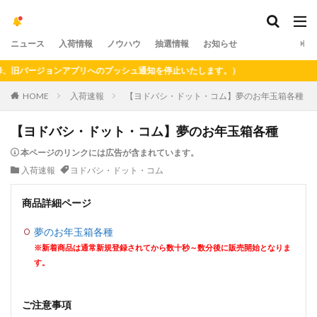
ニュース
入荷情報
ノウハウ
抽選情報
お知らせ
旧バージョンアプリへのプッシュ通知を停止いたします。）
HOME
入荷速報
【ヨドバシ・ドット・コム】夢のお年玉箱各種
【ヨドバシ・ドット・コム】夢のお年玉箱各種
本ページのリンクには広告が含まれています。
入荷速報
ヨドバシ・ドット・コム
商品詳細ページ
夢のお年玉箱各種
※新着商品は通常新規登録されてから数十秒～数分後に販売開始となりま
す。
ご注意事項