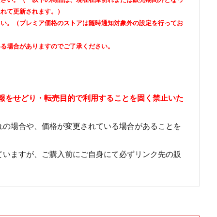
遅れて更新されます。）
さい。（プレミア価格のストアは随時通知対象外の設定を行ってお
いる場合がありますのでご了承ください。
情報をせどり・転売目的で利用することを固く禁止いた
れの場合や、価格が変更されている場合があることを
ていますが、ご購入前にご自身にて必ずリンク先の販