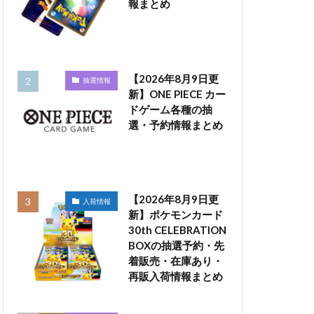
報まとめ
【2026年8月9日更
抽選情報
新】ONE PIECE カー
ドゲーム各種の抽
選・予約情報まとめ
【2026年8月9日更
入荷情報
新】ポケモンカード
30th CELEBRATION
BOXの抽選予約・先
着販売・在庫あり・
再販入荷情報まとめ