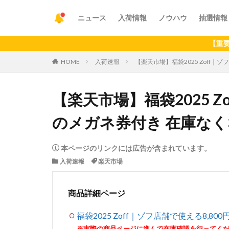
ニュース
入荷情報
ノウハウ
抽選情報
【重要】アプリ
HOME
入荷速報
【楽天市場】福袋2025 Zoff｜
【楽天市場】福袋2025 Z
のメガネ券付き 在庫な
本ページのリンクには広告が含まれています。
入荷速報
楽天市場
商品詳細ページ
福袋2025 Zoff｜ゾフ店舗で使える8,
※実際の商品ページに進んで在庫確認を行ってく