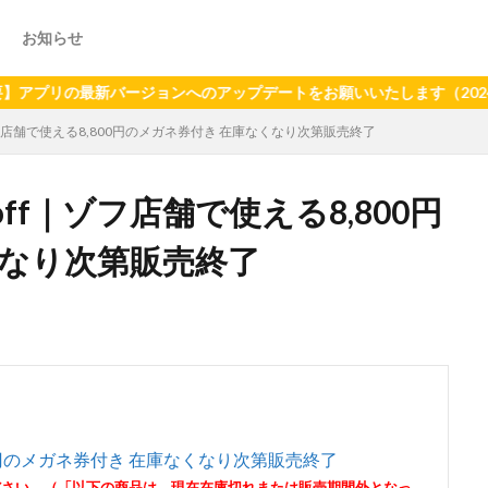
お知らせ
の最新バージョンへのアップデートをお願いいたします（2024年6月2
ゾフ店舗で使える8,800円のメガネ券付き 在庫なくなり次第販売終了
off｜ゾフ店舗で使える8,800円
くなり次第販売終了
800円のメガネ券付き 在庫なくなり次第販売終了
ださい。（「以下の商品は、現在在庫切れまたは販売期間外となっ