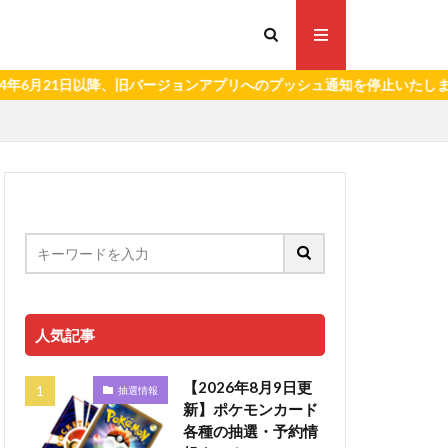
1日以降、旧バージョンアプリへのプッシュ通知を停止いたします。）
人気記事
【2026年8月9日更
抽選情報
新】ポケモンカード
各種の抽選・予約情