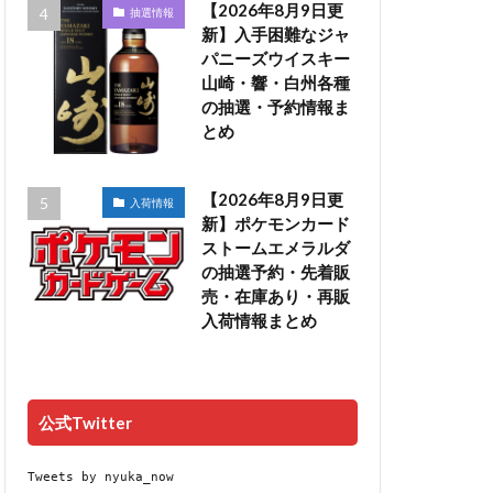
【2026年8月9日更
抽選情報
新】入手困難なジャ
パニーズウイスキー
山崎・響・白州各種
の抽選・予約情報ま
とめ
【2026年8月9日更
入荷情報
新】ポケモンカード
ストームエメラルダ
の抽選予約・先着販
売・在庫あり・再販
入荷情報まとめ
公式Twitter
Tweets by nyuka_now