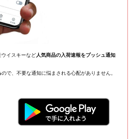
ch・国産ウイスキーなど
人気商品の入荷速報をプッシュ通知
る
ので、不要な通知に悩まされる心配がありません。
！