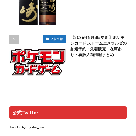
【2026年8月8日更新】ポケモ
入荷情報
ンカード ストームエメラルダの
抽選予約・先着販売・在庫あ
り・再販入荷情報まとめ
公式Twitter
Tweets by nyuka_now