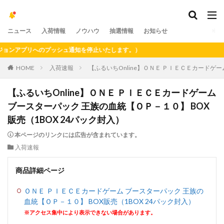
ニュース
入荷情報
ノウハウ
抽選情報
お知らせ
ンアプリへのプッシュ通知を停止いたします。）
HOME
入荷速報
【ふるいちOnline】ＯＮＥ ＰＩＥＣＥカードゲー
【ふるいちOnline】ＯＮＥ ＰＩＥＣＥカードゲーム
ブースターパック 王族の血統【ＯＰ－１０】 BOX
販売（1BOX 24パック封入）
本ページのリンクには広告が含まれています。
入荷速報
商品詳細ページ
ＯＮＥ ＰＩＥＣＥカードゲーム ブースターパック 王族の
血統【ＯＰ－１０】 BOX販売（1BOX 24パック封入）
※アクセス集中により表示できない場合があります。