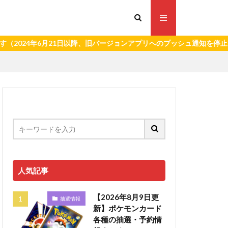
年6月21日以降、旧バージョンアプリへのプッシュ通知を停止いたしま
人気記事
【2026年8月9日更
抽選情報
新】ポケモンカード
各種の抽選・予約情