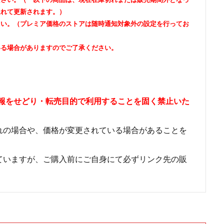
遅れて更新されます。）
さい。（プレミア価格のストアは随時通知対象外の設定を行ってお
いる場合がありますのでご了承ください。
情報をせどり・転売目的で利用することを固く禁止いた
れの場合や、価格が変更されている場合があることを
ていますが、ご購入前にご自身にて必ずリンク先の販