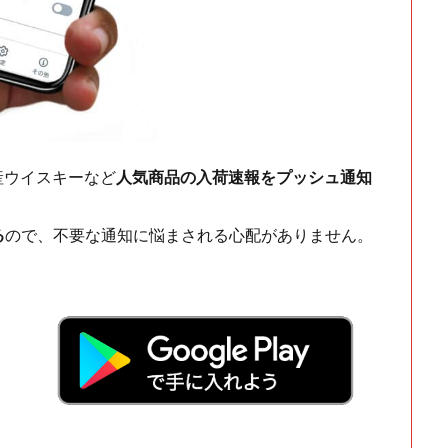
ch・国産ウイスキーなど
人気商品の入荷速報をプッシュ通知
る
ので、不要な通知に悩まされる心配がありません。
！