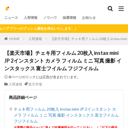
ニュース
入荷情報
ノウハウ
抽選情報
お知らせ
アプリへのプッシュ通知を停止いたします。）
HOME
入荷速報
【楽天市場】チェキ用フィルム 20枚入 instax mi
【楽天市場】チェキ用フィルム 20枚入 instax mini
JP 2インスタント カメラ フィルム ミニ 写真 撮影 イ
ンスタックス 富士フイルム フジフイルム
本ページのリンクには広告が含まれています。
入荷速報
楽天市場
商品詳細ページ
チェキ用フィルム 20枚入 instax mini JP 2インスタント カ
メラ フィルム ミニ 写真 撮影 インスタックス 富士フイルム
フジフイルム
※実際の商品ページに進んで在庫確認を行ってください。（「以下の商品