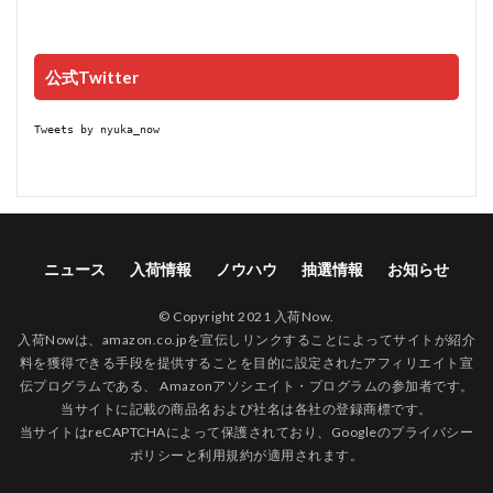
公式Twitter
Tweets by nyuka_now
ニュース
入荷情報
ノウハウ
抽選情報
お知らせ
© Copyright 2021 入荷Now.
入荷Nowは、amazon.co.jpを宣伝しリンクすることによってサイトが紹介
料を獲得できる手段を提供することを目的に設定されたアフィリエイト宣
伝プログラムである、 Amazonアソシエイト・プログラムの参加者です。
当サイトに記載の商品名および社名は各社の登録商標です。
当サイトはreCAPTCHAによって保護されており、Googleの
プライバシー
ポリシー
と
利用規約
が適用されます。