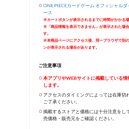
ONE PIECEカードゲーム オフィシャルダ
ース
※カートボタンが表示されるまでに時間がかかる
※「商品情報を表示できません」が表示された場
す。
※本商品ページにアクセス後、同一ブラウザで別
ンが表示される場合があります。
ご注意事項
本アプリやWEBサイトに掲載している
します。
アクセスのタイミングによっては在庫切
ご了承ください。
掲載するストアと価格には十分注意をし
売価格・販売元をご確認ください。