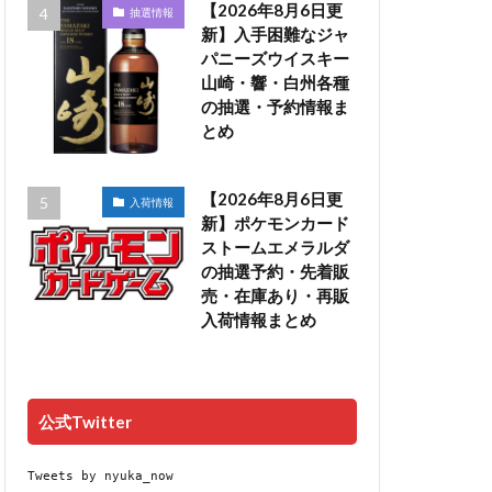
【2026年8月6日更
抽選情報
新】入手困難なジャ
パニーズウイスキー
山崎・響・白州各種
の抽選・予約情報ま
とめ
【2026年8月6日更
入荷情報
新】ポケモンカード
ストームエメラルダ
の抽選予約・先着販
売・在庫あり・再販
入荷情報まとめ
公式Twitter
Tweets by nyuka_now