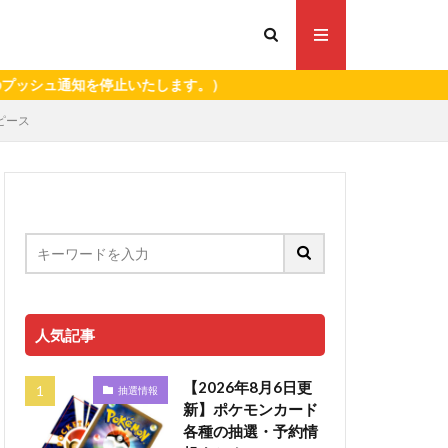
通知を停止いたします。）
ンピース
人気記事
【2026年8月6日更
抽選情報
新】ポケモンカード
各種の抽選・予約情