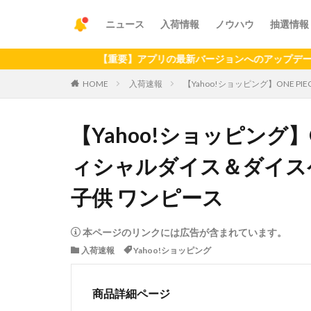
ニュース
入荷情報
ノウハウ
抽選情報
【重要】アプリの最新バージョンへのアップデートをお願いい
HOME
入荷速報
【Yahoo!ショッピング】ONE P
【Yahoo!ショッピング】
ィシャルダイス＆ダイスケー
子供 ワンピース
本ページのリンクには広告が含まれています。
入荷速報
Yahoo!ショッピング
商品詳細ページ