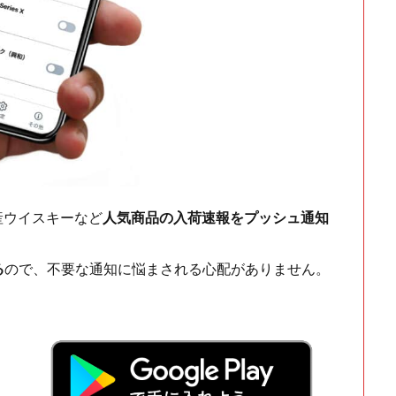
ch・国産ウイスキーなど
人気商品の入荷速報をプッシュ通知
る
ので、不要な通知に悩まされる心配がありません。
！