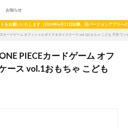
お知らせ
たします（2024年6月21日以降、旧バージョンアプリへのプッシュ
IECEカードゲーム オフィシャルダイス＆ダイスケース vol.1おもちゃ こども 子供 ワ
ONE PIECEカードゲーム オフ
ス vol.1おもちゃ こども