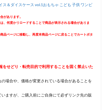
イス＆ダイスケース vol.1おもちゃ こども 子供 ワンピ
場合があります。
合は、何度かリロードすることで商品が表示される場合がありま
の商品ページに移動し、再度本商品ページに戻ることでカートボタ
情報をせどり・転売目的で利用することを固く禁止いた
れの場合や、価格が変更されている場合があることを
ていますが、ご購入前にご自身にて必ずリンク先の販