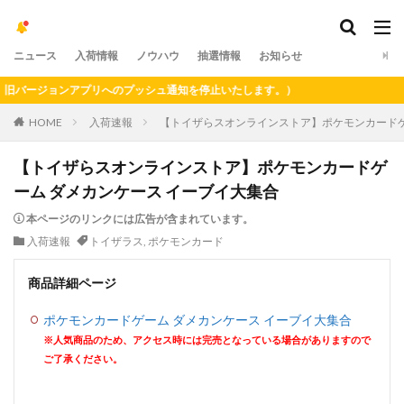
ニュース
入荷情報
ノウハウ
抽選情報
お知らせ
ージョンアプリへのプッシュ通知を停止いたします。）
HOME
入荷速報
【トイザらスオンラインストア】ポケモンカードゲ
【トイザらスオンラインストア】ポケモンカードゲ
ーム ダメカンケース イーブイ大集合
本ページのリンクには広告が含まれています。
入荷速報
トイザラス
,
ポケモンカード
商品詳細ページ
ポケモンカードゲーム ダメカンケース イーブイ大集合
※人気商品のため、アクセス時には完売となっている場合がありますので
ご了承ください。