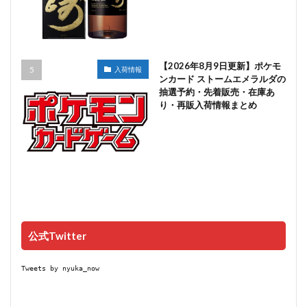
【2026年8月9日更新】ポケモ
入荷情報
ンカード ストームエメラルダの
抽選予約・先着販売・在庫あ
り・再販入荷情報まとめ
公式Twitter
Tweets by nyuka_now