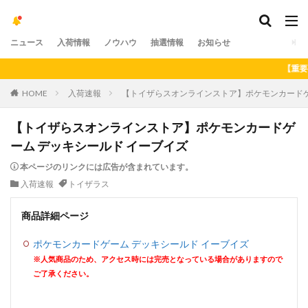
ニュース
入荷情報
ノウハウ
抽選情報
お知らせ
【重要】アプ
HOME
入荷速報
【トイザらスオンラインストア】ポケモンカードゲ
【トイザらスオンラインストア】ポケモンカードゲ
ーム デッキシールド イーブイズ
本ページのリンクには広告が含まれています。
入荷速報
トイザラス
商品詳細ページ
ポケモンカードゲーム デッキシールド イーブイズ
※人気商品のため、アクセス時には完売となっている場合がありますので
ご了承ください。