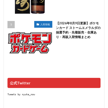
【2026年8月9日更新】ポケモ
入荷情報
ンカード ストームエメラルダの
抽選予約・先着販売・在庫あ
り・再販入荷情報まとめ
公式Twitter
Tweets by nyuka_now