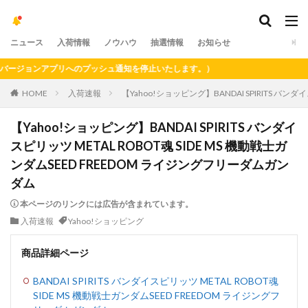
ニュース
入荷情報
ノウハウ
抽選情報
お知らせ
ジョンアプリへのプッシュ通知を停止いたします。）
HOME
入荷速報
【Yahoo!ショッピング】BANDAI SPIRITS バン
【Yahoo!ショッピング】BANDAI SPIRITS バンダイ
スピリッツ METAL ROBOT魂 SIDE MS 機動戦士ガ
ンダムSEED FREEDOM ライジングフリーダムガン
ダム
本ページのリンクには広告が含まれています。
入荷速報
Yahoo!ショッピング
商品詳細ページ
BANDAI SPIRITS バンダイスピリッツ METAL ROBOT魂
SIDE MS 機動戦士ガンダムSEED FREEDOM ライジングフ