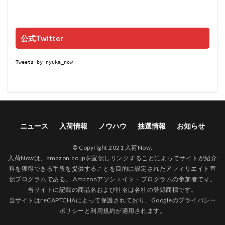
公式Twitter
Tweets by nyuka_now
ニュース
入荷情報
ノウハウ
抽選情報
お知らせ
© Copyright 2021 入荷Now.
入荷Nowは、amazon.co.jpを宣伝しリンクすることによってサイトが紹介
料を獲得できる手段を提供することを目的に設定されたアフィリエイト宣
伝プログラムである、 Amazonアソシエイト・プログラムの参加者です。
当サイトに記載の商品名および社名は各社の登録商標です。
当サイトはreCAPTCHAによって保護されており、Googleの
プライバシー
ポリシー
と
利用規約
が適用されます。