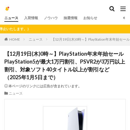
ニュース
入荷情報
ノウハウ
抽選情報
お知らせ
します。）
HOME
ニュース
【12月19日(木)0時～】PlayStation年末年始
【12月19日(木)0時～】PlayStation年末年始セール
PlayStation5が最大1万円割引、PSVR2が3万円以上
割引、対象ソフト40タイトル以上が割引など
（2025年1月5日まで）
本ページのリンクには広告が含まれています。
ニュース