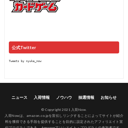
公式Twitter
Tweets by nyuka_now
ニュース
入荷情報
ノウハウ
抽選情報
お知らせ
© Copyright 2021 入荷Now.
入荷Nowは、amazon.co.jpを宣伝しリンクすることによってサイトが紹介
料を獲得できる手段を提供することを目的に設定されたアフィリエイト宣
伝プログラムである、 Amazonアソシエイト・プログラムの参加者です。