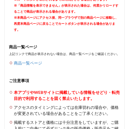
※「商品情報を表示できません」が表示された場合は、何度かリロードす
ることで商品が表示される場合があります。
※本商品ページにアクセス後、同一ブラウザで別の商品ページに移動し、
再度本商品ページに戻ることでカートボタンが表示される場合がありま
す。
商品一覧ページ
上記リンクで商品が表示されない場合は、商品一覧ページをご確認ください。
商品一覧ページ
ご注意事項
本アプリやWEBサイトに掲載している情報をせどり・転売
目的で利用することを固く禁止いたします。
アクセスのタイミングによっては在庫切れの場合や、価格
が変更されている場合があることをご了承ください。
掲載するストアと価格には十分注意をしていますが、ご購
入前にご自身にて必ずリンク先の販売価格・販売元をご確