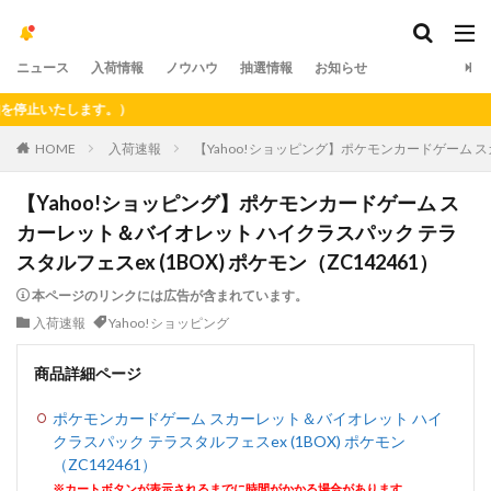
ニュース
入荷情報
ノウハウ
抽選情報
お知らせ
止いたします。）
HOME
入荷速報
【Yahoo!ショッピング】ポケモンカードゲーム スカ
【Yahoo!ショッピング】ポケモンカードゲーム ス
カーレット＆バイオレット ハイクラスパック テラ
スタルフェスex (1BOX) ポケモン（ZC142461）
本ページのリンクには広告が含まれています。
入荷速報
Yahoo!ショッピング
商品詳細ページ
ポケモンカードゲーム スカーレット＆バイオレット ハイ
クラスパック テラスタルフェスex (1BOX) ポケモン
（ZC142461）
※カートボタンが表示されるまでに時間がかかる場合があります。