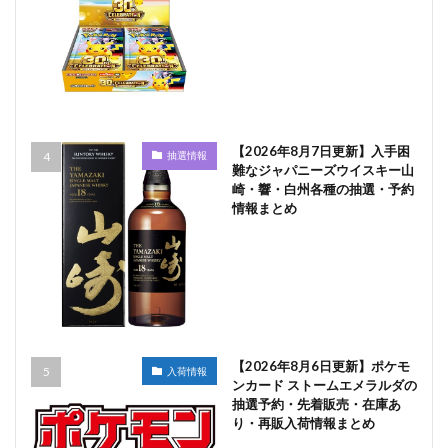
【2026年8月7日更新】入手困
抽選情報
難なジャパニーズウイスキー山
崎・響・白州各種の抽選・予約
情報まとめ
【2026年8月6日更新】ポケモ
入荷情報
ンカード ストームエメラルダの
抽選予約・先着販売・在庫あ
り・再販入荷情報まとめ