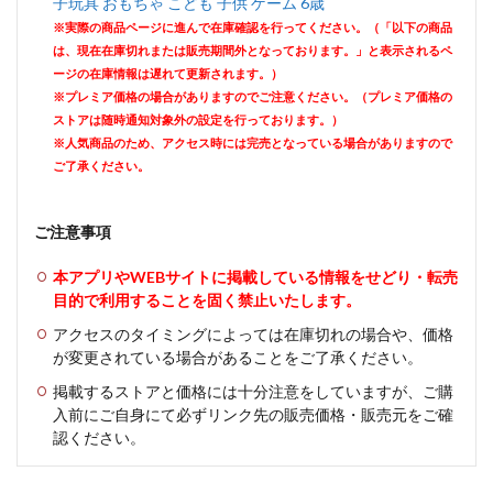
子玩具 おもちゃ こども 子供 ゲーム 6歳
※実際の商品ページに進んで在庫確認を行ってください。（「以下の商品
は、現在在庫切れまたは販売期間外となっております。」と表示されるペ
ージの在庫情報は遅れて更新されます。）
※プレミア価格の場合がありますのでご注意ください。（プレミア価格の
ストアは随時通知対象外の設定を行っております。）
※人気商品のため、アクセス時には完売となっている場合がありますので
ご了承ください。
ご注意事項
本アプリやWEBサイトに掲載している情報をせどり・転売
目的で利用することを固く禁止いたします。
アクセスのタイミングによっては在庫切れの場合や、価格
が変更されている場合があることをご了承ください。
掲載するストアと価格には十分注意をしていますが、ご購
入前にご自身にて必ずリンク先の販売価格・販売元をご確
認ください。