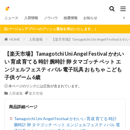
ニュース
入荷情報
ノウハウ
抽選情報
お知らせ
バージョンアプリへのプッシュ通知を停止いたします。）
HOME
入荷速報
【楽天市場】Tamagotchi Uni Angel Fest
【楽天市場】Tamagotchi Uni Angel Festival かわい
い 育成 育てる 時計 腕時計 卵 タマゴッチ ペット エ
ンジェルフェスティバル 電子玩具 おもちゃ こども
子供 ゲーム 6歳
本ページのリンクには広告が含まれています。
入荷速報
楽天市場
商品詳細ページ
Tamagotchi Uni Angel Festival かわいい 育成 育てる 時計
腕時計 卵 タマゴッチ ペット エンジェルフェスティバル 電