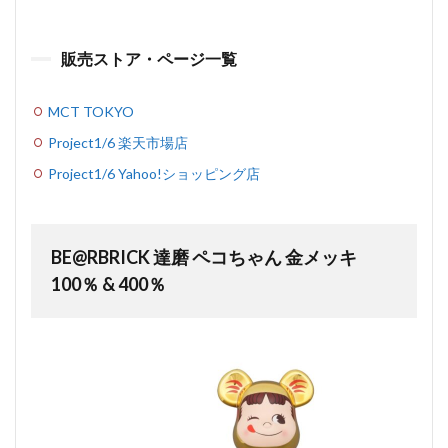
販売ストア・ページ一覧
MCT TOKYO
Project1/6 楽天市場店
Project1/6 Yahoo!ショッピング店
BE@RBRICK 達磨 ペコちゃん 金メッキ
100％ & 400％