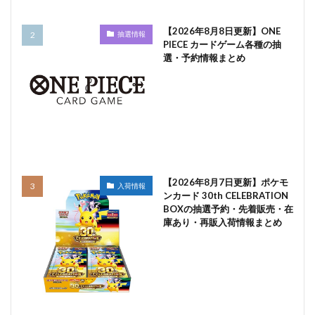
【2026年8月8日更新】ONE
抽選情報
PIECE カードゲーム各種の抽
選・予約情報まとめ
【2026年8月7日更新】ポケモ
入荷情報
ンカード 30th CELEBRATION
BOXの抽選予約・先着販売・在
庫あり・再販入荷情報まとめ