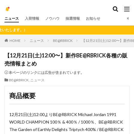
ニュース
入荷情報
ノウハウ
抽選情報
お知らせ
す。）
HOME
ニュース
BE@RBRICK
【12月21日(土)12:00〜】新作
【12月21日(土)12:00〜】新作BE@RBRICK各種の販
売情報まとめ
本ページのリンクには広告が含まれています。
BE@RBRICK
,
ニュース
商品概要
12月21日(土)12:00よりBE@RBRICK Michael Jordan 1991
WORLD CHAMPION 100％ & 400％ / 1000％、BE@RBRICK
The Garden of Earthly Delights Triptych 400% / BE@RBRICK