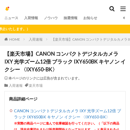
ニュース
入荷情報
ノウハウ
抽選情報
お知らせ
たします。）
HOME
入荷速報
【楽天市場】CANON コンパクトデジタルカメラ IXY 
【楽天市場】CANON コンパクトデジタルカメラ
IXY 光学ズーム12倍 ブラック IXY650BK キヤノン イ
クシー 〈IXY650-BK〉
本ページのリンクには広告が含まれています。
入荷速報
楽天市場
商品詳細ページ
CANON コンパクトデジタルカメラ IXY 光学ズーム12倍 ブ
ラック IXY650BK キヤノン イクシー 〈IXY650-BK〉
※実際の商品ページに進んで在庫確認を行ってください。（「以下の商品
は、現在在庫切れまたは販売期間外となっております。」と表示されるペ