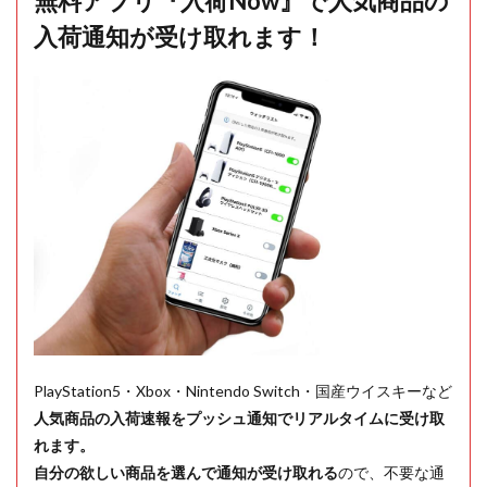
無料アプリ『入荷Now』で人気商品の
入荷通知が受け取れます！
PlayStation5・Xbox・Nintendo Switch・国産ウイスキーなど
人気商品の入荷速報をプッシュ通知でリアルタイムに受け取
れます。
自分の欲しい商品を選んで通知が受け取れる
ので、不要な通