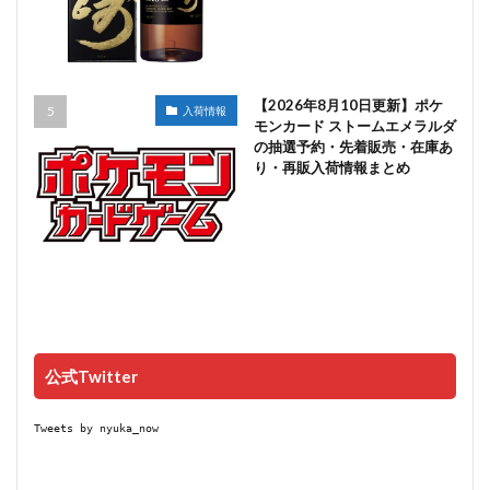
【2026年8月10日更新】ポケ
入荷情報
モンカード ストームエメラルダ
の抽選予約・先着販売・在庫あ
り・再販入荷情報まとめ
公式Twitter
Tweets by nyuka_now