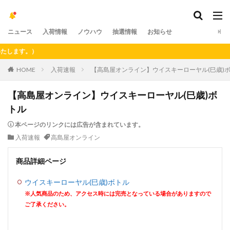
ニュース
入荷情報
ノウハウ
抽選情報
お知らせ
ます。）
HOME
入荷速報
【高島屋オンライン】ウイスキーローヤル(巳歳)
【高島屋オンライン】ウイスキーローヤル(巳歳)ボ
トル
本ページのリンクには広告が含まれています。
入荷速報
高島屋オンライン
商品詳細ページ
ウイスキーローヤル(巳歳)ボトル
※人気商品のため、アクセス時には完売となっている場合がありますので
ご了承ください。