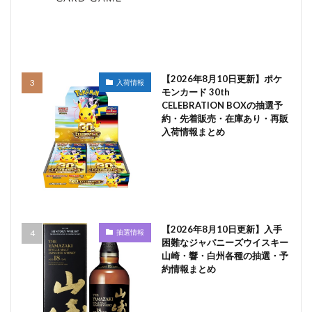
【2026年8月10日更新】ポケ
入荷情報
モンカード 30th
CELEBRATION BOXの抽選予
約・先着販売・在庫あり・再販
入荷情報まとめ
【2026年8月10日更新】入手
抽選情報
困難なジャパニーズウイスキー
山崎・響・白州各種の抽選・予
約情報まとめ