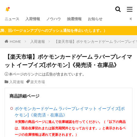
ニュース
入荷情報
ノウハウ
抽選情報
お知らせ
旧バージョンアプリへのプッシュ通知を停止いたします。）
HOME
入荷速報
【楽天市場】ポケモンカードゲーム ラバープレイマ
【楽天市場】ポケモンカードゲーム ラバープレイマ
ット イーブイズ[ポケモン]《発売済・在庫品》
本ページのリンクには広告が含まれています。
入荷速報
楽天市場
商品詳細ページ
ポケモンカードゲーム ラバープレイマット イーブイズ[ポ
ケモン]《発売済・在庫品》
※実際の商品ページに進んで在庫確認を行ってください。（「以下の商品
は、現在在庫切れまたは販売期間外となっております。」と表示されるペ
ージの在庫情報は遅れて更新されます。）