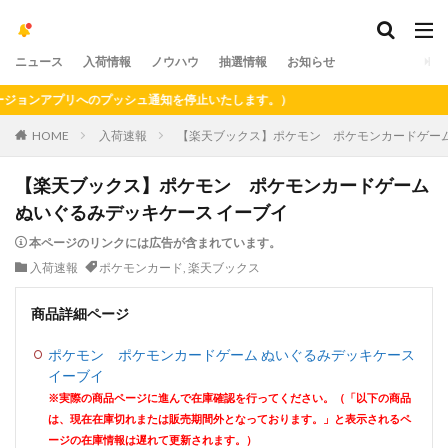
ニュース
入荷情報
ノウハウ
抽選情報
お知らせ
ョンアプリへのプッシュ通知を停止いたします。）
HOME
入荷速報
【楽天ブックス】ポケモン ポケモンカードゲーム
【楽天ブックス】ポケモン ポケモンカードゲーム
ぬいぐるみデッキケース イーブイ
本ページのリンクには広告が含まれています。
入荷速報
ポケモンカード
,
楽天ブックス
商品詳細ページ
ポケモン ポケモンカードゲーム ぬいぐるみデッキケース
イーブイ
※実際の商品ページに進んで在庫確認を行ってください。（「以下の商品
は、現在在庫切れまたは販売期間外となっております。」と表示されるペ
ージの在庫情報は遅れて更新されます。）