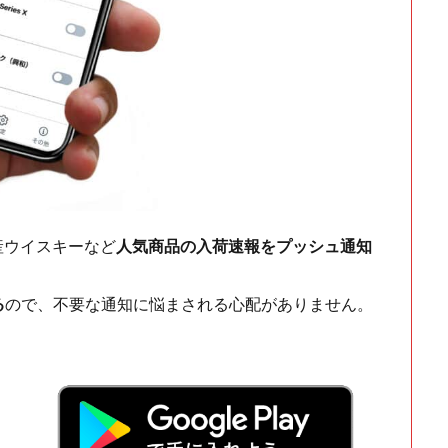
ch・国産ウイスキーなど
人気商品の入荷速報をプッシュ通知
る
ので、不要な通知に悩まされる心配がありません。
！