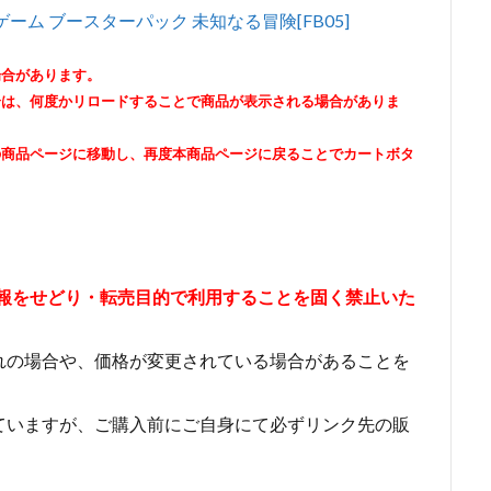
ム ブースターパック 未知なる冒険[FB05]
場合があります。
合は、何度かリロードすることで商品が表示される場合がありま
の商品ページに移動し、再度本商品ページに戻ることでカートボタ
情報をせどり・転売目的で利用することを固く禁止いた
れの場合や、価格が変更されている場合があることを
ていますが、ご購入前にご自身にて必ずリンク先の販