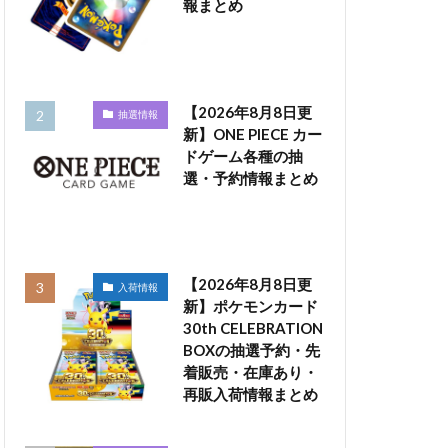
報まとめ
【2026年8月8日更
抽選情報
新】ONE PIECE カー
ドゲーム各種の抽
選・予約情報まとめ
【2026年8月8日更
入荷情報
新】ポケモンカード
30th CELEBRATION
BOXの抽選予約・先
着販売・在庫あり・
再販入荷情報まとめ