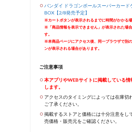
バンダイ ドラゴンボールスーパーカードゲー
BOX【2/8発売予定】
※カートボタンが表示されるまでに時間がかかる
※「商品情報を表示できません」が表示された場
す。
※本商品ページにアクセス後、同一ブラウザで別
ンが表示される場合があります。
ご注意事項
本アプリやWEBサイトに掲載している
します。
アクセスのタイミングによっては在庫切
ご了承ください。
掲載するストアと価格には十分注意をし
売価格・販売元をご確認ください。