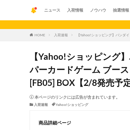
ニュース
入荷情報
ノウハウ
抽選情報
【重要
HOME
入荷速報
【Yahoo!ショッピング】バンダイ
【Yahoo!ショッピン
パーカードゲーム ブース
[FB05] BOX【2/8発売予
本ページのリンクには広告が含まれています。
入荷速報
Yahoo!ショッピング
商品詳細ページ