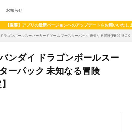
お知らせ
】アプリの最新バージョンへのアップデートをお願いいたします（202
 ドラゴンボールスーパーカードゲーム ブースターパック 未知なる冒険[FB05] BOX
グ】バンダイ ドラゴンボールスー
ターパック 未知なる冒険
定】