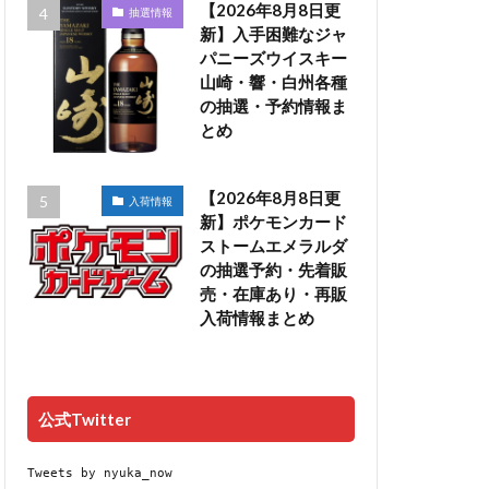
【2026年8月8日更
抽選情報
新】入手困難なジャ
パニーズウイスキー
山崎・響・白州各種
の抽選・予約情報ま
とめ
【2026年8月8日更
入荷情報
新】ポケモンカード
ストームエメラルダ
の抽選予約・先着販
売・在庫あり・再販
入荷情報まとめ
公式Twitter
Tweets by nyuka_now