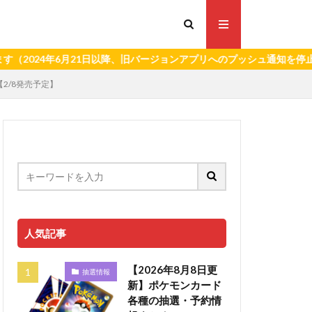
4年6月21日以降、旧バージョンアプリへのプッシュ通知を停止いたしま
【2/8発売予定】
人気記事
【2026年8月8日更
抽選情報
新】ポケモンカード
各種の抽選・予約情