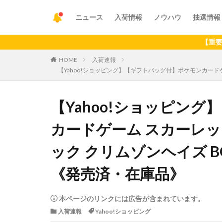
ニュース
入荷情報
ノウハウ
抽選情報
【重要】アプリの
HOME
入荷速報
【Yahoo!ショッピング】【ギフトバッグ付】ポケモンカード
【Yahoo!ショッピン
カードゲーム スカーレッ
ック クリムゾンヘイズ B
《発売済・在庫品》
本ページのリンクには広告が含まれています。
入荷速報
Yahoo!ショッピング