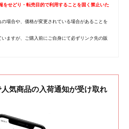
情報をせどり・転売目的で利用することを固く禁止いた
れの場合や、価格が変更されている場合があることを
ていますが、ご購入前にご自身にて必ずリンク先の販
で人気商品の入荷通知が受け取れ