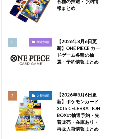
各種の抽選・予約情
報まとめ
【2026年8月6日更
抽選情報
新】ONE PIECE カー
ドゲーム各種の抽
選・予約情報まとめ
【2026年8月6日更
入荷情報
新】ポケモンカード
30th CELEBRATION
BOXの抽選予約・先
着販売・在庫あり・
再販入荷情報まとめ