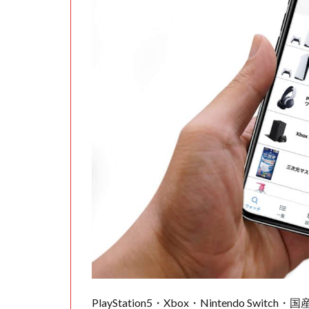
PlayStation5・Xbox・Nintendo Swit