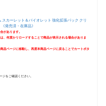
 スカーレット＆バイオレット 強化拡張パック クリ
可】《発売済・在庫品》
場合があります。
合は、何度かリロードすることで商品が表示される場合がありま
の商品ページに移動し、再度本商品ページに戻ることでカートボタ
ージをご確認ください。