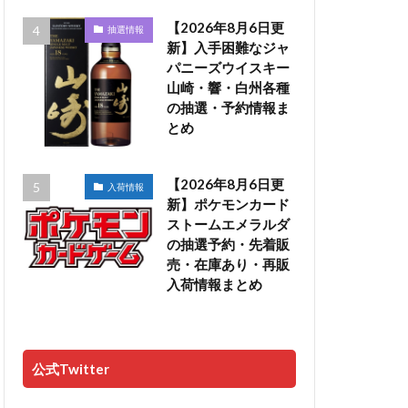
【2026年8月6日更
抽選情報
新】入手困難なジャ
パニーズウイスキー
山崎・響・白州各種
の抽選・予約情報ま
とめ
【2026年8月6日更
入荷情報
新】ポケモンカード
ストームエメラルダ
の抽選予約・先着販
売・在庫あり・再販
入荷情報まとめ
公式Twitter