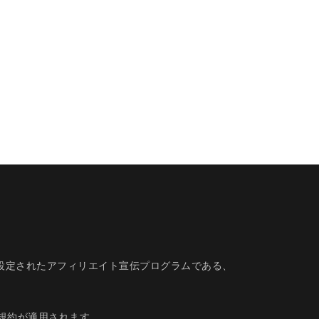
的に設定されたアフィリエイト宣伝プログラムである、
規約
が適用されます。