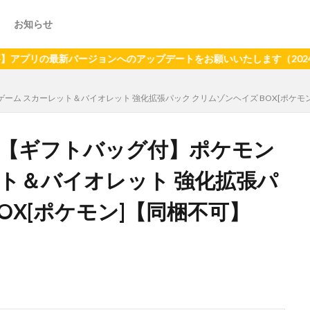
お知らせ
最新バージョンへのアップデートをお願いいたします（2024年6月2
ゲーム スカーレット＆バイオレット 強化拡張パック クリムゾンヘイズ BOX[ポケ
グ】【ギフトバッグ付】ポケモン
ト＆バイオレット 強化拡張パ
OX[ポケモン]【同梱不可】