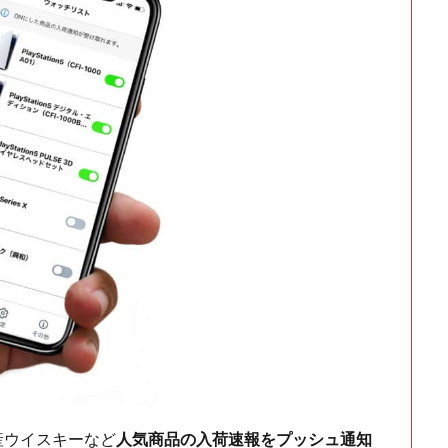
ch・国産ウイスキーなど
人気商品の入荷速報をプッシュ通知