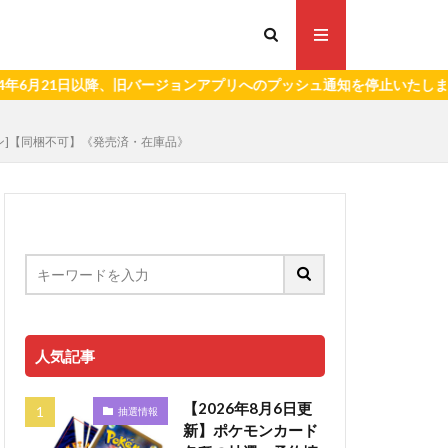
1日以降、旧バージョンアプリへのプッシュ通知を停止いたします。）
モン]【同梱不可】《発売済・在庫品》
人気記事
【2026年8月6日更
抽選情報
新】ポケモンカード