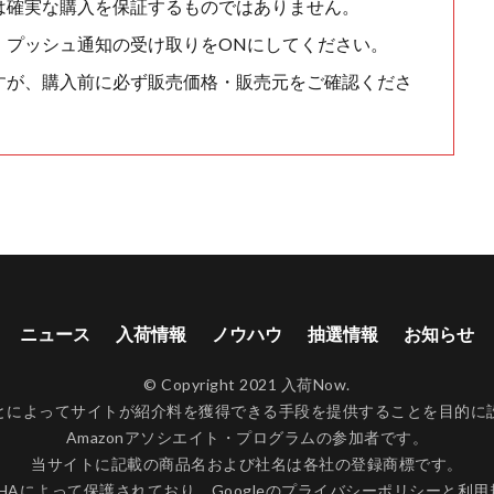
は確実な購入を保証するものではありません。
、プッシュ通知の受け取りをONにしてください。
すが、購入前に必ず販売価格・販売元をご確認くださ
ニュース
入荷情報
ノウハウ
抽選情報
お知らせ
© Copyright 2021 入荷Now.
ンクすることによってサイトが紹介料を獲得できる手段を提供することを目
Amazonアソシエイト・プログラムの参加者です。
当サイトに記載の商品名および社名は各社の登録商標です。
CHAによって保護されており、Googleの
プライバシーポリシー
と
利用