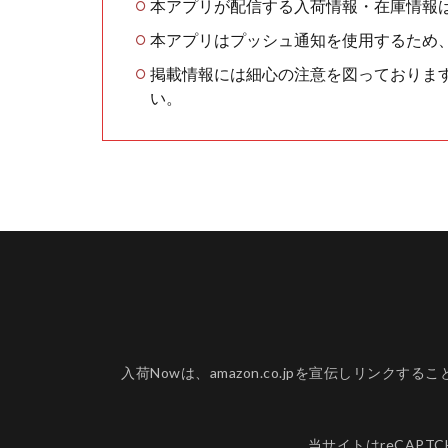
本アプリが配信する入荷情報・在庫情報
本アプリはプッシュ通知を使用するため
掲載情報には細心の注意を図っておりま
い。
入荷Nowは、amazon.co.jpを宣伝しリ
当サイトはreCAPT