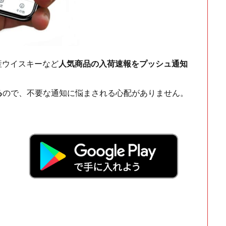
ch・国産ウイスキーなど
人気商品の入荷速報をプッシュ通知
る
ので、不要な通知に悩まされる心配がありません。
！