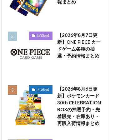
報まとめ
【2026年8月7日更
抽選情報
新】ONE PIECE カー
ドゲーム各種の抽
選・予約情報まとめ
【2026年8月6日更
入荷情報
新】ポケモンカード
30th CELEBRATION
BOXの抽選予約・先
着販売・在庫あり・
再販入荷情報まとめ