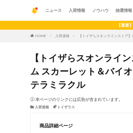
ニュース
入荷情報
ノウハウ
抽選情報
【重要】アプリの
HOME
入荷速報
【トイザらスオンラインストア】ポ
【トイザらスオンライン
ム スカーレット＆バイオ
テラミラクル
本ページのリンクには広告が含まれています。
入荷速報
トイザラス
商品詳細ページ