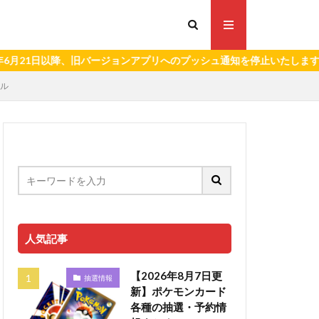
日以降、旧バージョンアプリへのプッシュ通知を停止いたします。）
クル
人気記事
【2026年8月7日更
抽選情報
新】ポケモンカード
各種の抽選・予約情