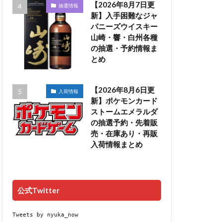
【2026年8月7日更
抽選情報
新】入手困難なジャ
パニーズウイスキー
山崎・響・白州各種
の抽選・予約情報ま
とめ
【2026年8月6日更
入荷情報
新】ポケモンカード
ストームエメラルダ
の抽選予約・先着販
売・在庫あり・再販
入荷情報まとめ
公式Twitter
Tweets by nyuka_now