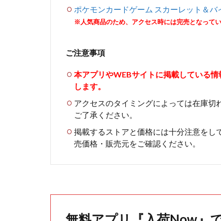
ポケモンカードゲーム スカーレット＆バイ
※人気商品のため、アクセス時には完売となって
ご注意事項
本アプリやWEBサイトに掲載している
します。
アクセスのタイミングによっては在庫切
ご了承ください。
掲載するストアと価格には十分注意をし
売価格・販売元をご確認ください。
無料アプリ『入荷Now』