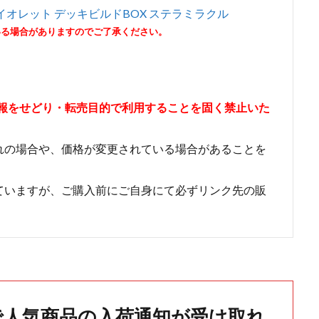
オレット デッキビルドBOX ステラミラクル
いる場合がありますのでご了承ください。
情報をせどり・転売目的で利用することを固く禁止いた
れの場合や、価格が変更されている場合があることを
ていますが、ご購入前にご自身にて必ずリンク先の販
で人気商品の入荷通知が受け取れ