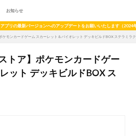
お知らせ
最新バージョンへのアップデートをお願いいたします（2024年6月21
ケモンカードゲーム スカーレット＆バイオレット デッキビルドBOX ステラミラ
ストア】ポケモンカードゲー
レット デッキビルドBOX ス