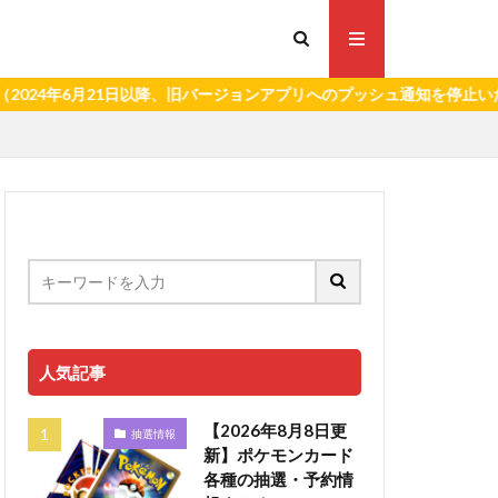
6月21日以降、旧バージョンアプリへのプッシュ通知を停止いたします。
人気記事
【2026年8月8日更
抽選情報
新】ポケモンカード
各種の抽選・予約情