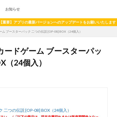
お知らせ
プリの最新バージョンへのアップデートをお願いいたします（2024年
ーム ブースターパック 二つの伝説 [OP-08] BOX（24個入）
CEカードゲーム ブースターパッ
BOX（24個入）
二つの伝説 [OP-08] BOX（24個入）
ださい。（「以下の商品は、現在在庫切れまたは販売期間外となっ