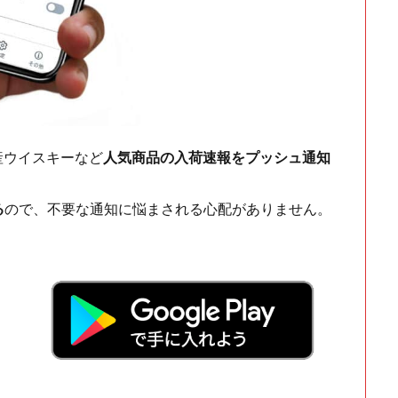
ch・国産ウイスキーなど
人気商品の入荷速報をプッシュ通知
る
ので、不要な通知に悩まされる心配がありません。
！