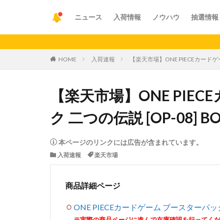
ニュース
入荷情報
ノウハウ
抽選情報
【重要】ア
HOME
入荷速報
【楽天市場】ONE PIECEカードゲ
【楽天市場】ONE PIE
ク 二つの伝説 [OP-08] 
本ページのリンクには広告が含まれています。
入荷速報
楽天市場
商品詳細ページ
ONE PIECEカードゲーム ブースターパック 
※実際の商品ページに進んで在庫確認を行ってく