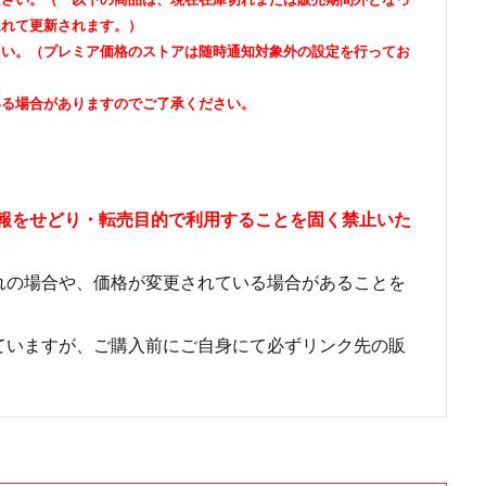
遅れて更新されます。）
さい。（プレミア価格のストアは随時通知対象外の設定を行ってお
いる場合がありますのでご了承ください。
情報をせどり・転売目的で利用することを固く禁止いた
れの場合や、価格が変更されている場合があることを
ていますが、ご購入前にご自身にて必ずリンク先の販