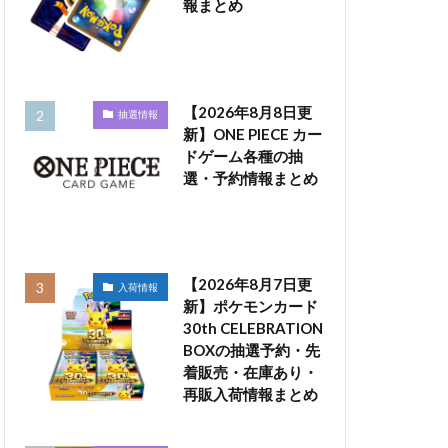
報まとめ
【2026年8月8日更
抽選情報
新】ONE PIECE カー
ドゲーム各種の抽
選・予約情報まとめ
【2026年8月7日更
入荷情報
新】ポケモンカード
30th CELEBRATION
BOXの抽選予約・先
着販売・在庫あり・
再販入荷情報まとめ