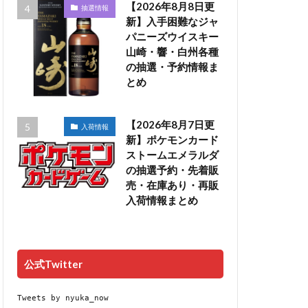
【2026年8月8日更
抽選情報
新】入手困難なジャ
パニーズウイスキー
山崎・響・白州各種
の抽選・予約情報ま
とめ
【2026年8月7日更
入荷情報
新】ポケモンカード
ストームエメラルダ
の抽選予約・先着販
売・在庫あり・再販
入荷情報まとめ
公式Twitter
Tweets by nyuka_now