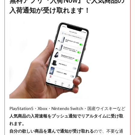
無料アプリ『入荷Now』で人気商品の
入荷通知が受け取れます！
PlayStation5・Xbox・Nintendo Switch・国産ウイスキーなど
人気商品の入荷速報をプッシュ通知でリアルタイムに受け取
れます。
自分の欲しい商品を選んで通知が受け取れる
ので、不要な通