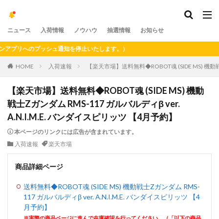
ニュース
入荷情報
ノウハウ
抽選情報
お知らせ
プリへのプッシュ通知を停止いたします。）
HOME
入荷速報
【楽天市場】送料無料◆ROBOT魂 (SIDE MS) 機動戦
【楽天市場】送料無料◆ROBOT魂 (SIDE MS) 機動
戦士Zガンダム RMS-117 ガルバルディβ ver.
A.N.I.M.E. バンダイスピリッツ 【4月予約】
本ページのリンクには広告が含まれています。
入荷速報
楽天市場
商品詳細ページ
送料無料◆ROBOT魂 (SIDE MS) 機動戦士Zガンダム RMS-
117 ガルバルディβ ver. A.N.I.M.E. バンダイスピリッツ 【4
月予約】
※実際の商品ページに進んで在庫確認を行ってください。（「以下の商品