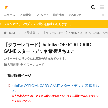
ニュース
入荷情報
ノウハウ
抽選情報
お知らせ
ジョンアプリへのプッシュ通知を停止いたします。）
HOME
入荷速報
【タワーレコード】hololive OFFICIAL CARD 
【タワーレコード】hololive OFFICIAL CARD
GAME スタートデッキ 紫 癒月ちょこ
本ページのリンクには広告が含まれています。
入荷速報
タワーレコード
商品詳細ページ
hololive OFFICIAL CARD GAME スタートデッキ 紫 癒月ち
ょこ
※人気商品のため、アクセス時には完売となっている場合がありますので
ご了承ください。