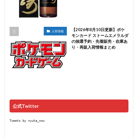
【2026年8月10日更新】ポケ
入荷情報
モンカード ストームエメラルダ
の抽選予約・先着販売・在庫あ
り・再販入荷情報まとめ
公式Twitter
Tweets by nyuka_now