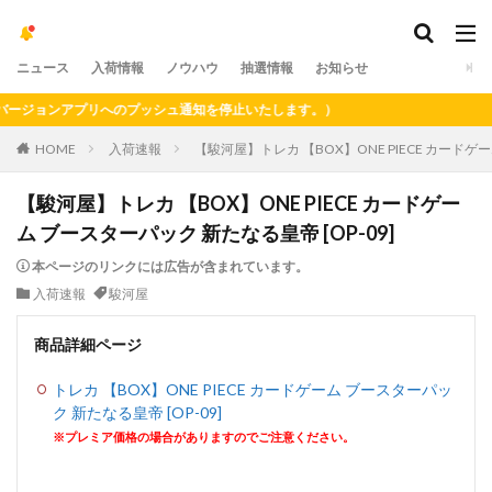
ニュース
入荷情報
ノウハウ
抽選情報
お知らせ
ージョンアプリへのプッシュ通知を停止いたします。）
HOME
入荷速報
【駿河屋】トレカ 【BOX】ONE PIECE カードゲー
【駿河屋】トレカ 【BOX】ONE PIECE カードゲー
ム ブースターパック 新たなる皇帝 [OP-09]
本ページのリンクには広告が含まれています。
入荷速報
駿河屋
商品詳細ページ
トレカ 【BOX】ONE PIECE カードゲーム ブースターパッ
ク 新たなる皇帝 [OP-09]
※プレミア価格の場合がありますのでご注意ください。