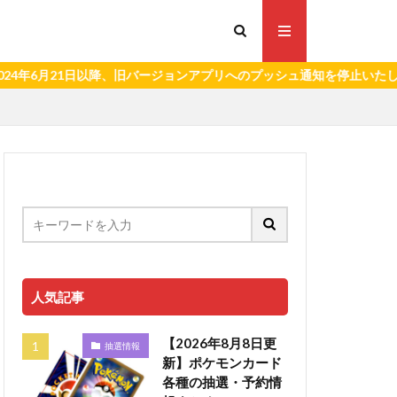
21日以降、旧バージョンアプリへのプッシュ通知を停止いたします。）
人気記事
【2026年8月8日更
抽選情報
新】ポケモンカード
各種の抽選・予約情