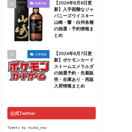
【2026年8月8日更
抽選情報
新】入手困難なジャ
パニーズウイスキー
山崎・響・白州各種
の抽選・予約情報ま
とめ
【2026年8月7日更
入荷情報
新】ポケモンカード
ストームエメラルダ
の抽選予約・先着販
売・在庫あり・再販
入荷情報まとめ
公式Twitter
Tweets by nyuka_now