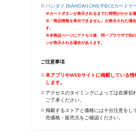
バンダイ (BANDAI) ONE PIECEカード
※カートボタンが表示されるまでに時間がかかる
※「商品情報を表示できません」が表示された場
す。
※本商品ページにアクセス後、同一ブラウザで別
ンが表示される場合があります。
ご注意事項
本アプリやWEBサイトに掲載している
します。
アクセスのタイミングによっては在庫切
ご了承ください。
掲載するストアと価格には十分注意をし
売価格・販売元をご確認ください。