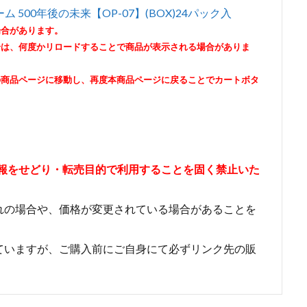
ゲーム 500年後の未来【OP-07】(BOX)24パック入
場合があります。
合は、何度かリロードすることで商品が表示される場合がありま
の商品ページに移動し、再度本商品ページに戻ることでカートボタ
情報をせどり・転売目的で利用することを固く禁止いた
れの場合や、価格が変更されている場合があることを
ていますが、ご購入前にご自身にて必ずリンク先の販