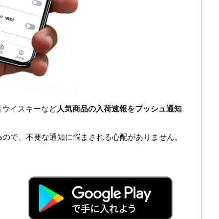
ch・国産ウイスキーなど
人気商品の入荷速報をプッシュ通知
る
ので、不要な通知に悩まされる心配がありません。
！