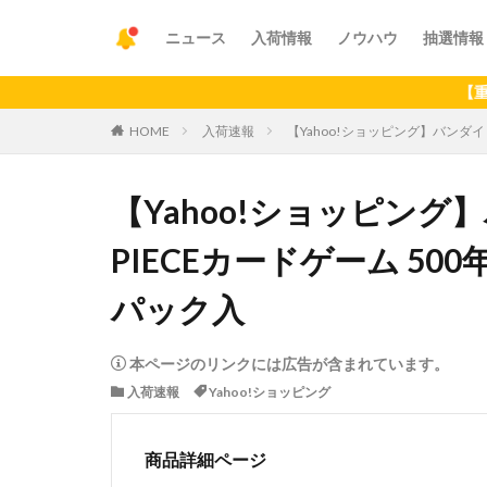
ニュース
入荷情報
ノウハウ
抽選情報
【重要】アプ
HOME
入荷速報
【Yahoo!ショッピング】バンダイ (B
【Yahoo!ショッピング】バ
PIECEカードゲーム 500
パック入
本ページのリンクには広告が含まれています。
入荷速報
Yahoo!ショッピング
商品詳細ページ