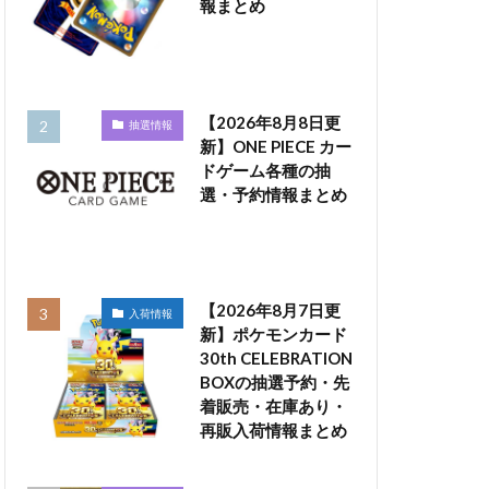
報まとめ
【2026年8月8日更
抽選情報
新】ONE PIECE カー
ドゲーム各種の抽
選・予約情報まとめ
【2026年8月7日更
入荷情報
新】ポケモンカード
30th CELEBRATION
BOXの抽選予約・先
着販売・在庫あり・
再販入荷情報まとめ