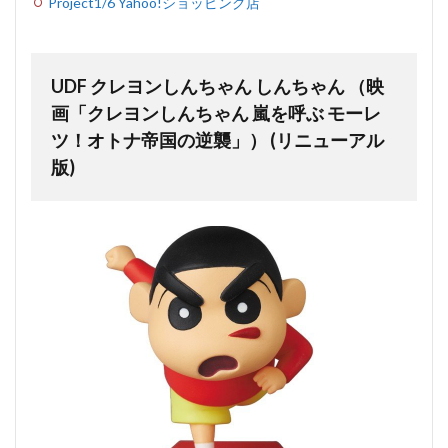
Project1/6 Yahoo!ショッピング店
UDF クレヨンしんちゃん しんちゃん （映
画「クレヨンしんちゃん 嵐を呼ぶ モーレ
ツ！オトナ帝国の逆襲」） (リニューアル
版)