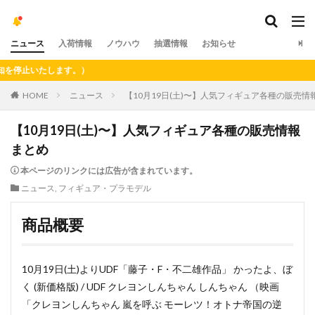
ニュース
入荷情報
ノウハウ
抽選情報
お知らせ
します。）
HOME
ニュース
【10月19日(土)〜】人気フィギュア各種の販売情
【10月19日(土)〜】人気フィギュア各種の販売情報
まとめ
本ページのリンクには広告が含まれています。
ニュース
,
フィギュア・プラモデル
商品概要
10月19日(土)よりUDF「藤子・F・不二雄作品」 かったよ、ぼ
く (新価格版) / UDF クレヨンしんちゃん しんちゃん （映画
「クレヨンしんちゃん 嵐を呼ぶ モーレツ！オトナ帝国の逆