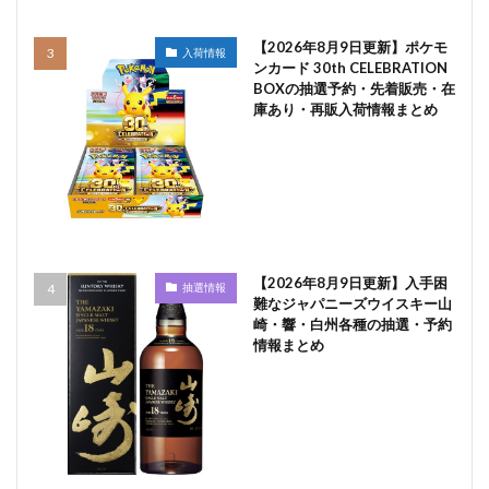
【2026年8月9日更新】ポケモ
入荷情報
ンカード 30th CELEBRATION
BOXの抽選予約・先着販売・在
庫あり・再販入荷情報まとめ
【2026年8月9日更新】入手困
抽選情報
難なジャパニーズウイスキー山
崎・響・白州各種の抽選・予約
情報まとめ