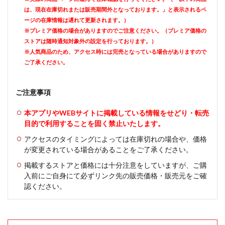
は、現在在庫切れまたは販売期間外となっております。」と表示されるペ
ージの在庫情報は遅れて更新されます。）
※プレミア価格の場合がありますのでご注意ください。（プレミア価格の
ストアは随時通知対象外の設定を行っております。）
※人気商品のため、アクセス時には完売となっている場合がありますので
ご了承ください。
ご注意事項
本アプリやWEBサイトに掲載している情報をせどり・転売
目的で利用することを固く禁止いたします。
アクセスのタイミングによっては在庫切れの場合や、価格
が変更されている場合があることをご了承ください。
掲載するストアと価格には十分注意をしていますが、ご購
入前にご自身にて必ずリンク先の販売価格・販売元をご確
認ください。