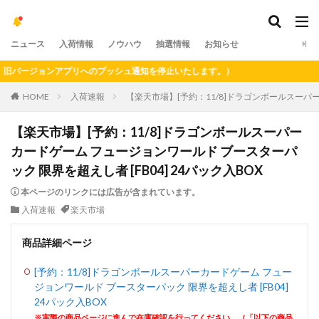
ニュース
入荷情報
ノウハウ
抽選情報
お知らせ
バージョンアプリへのプッシュ通知を停止いたします。）
HOME
入荷速報
【楽天市場】[予約：11/8]ドラゴンボールスーパー
【楽天市場】[予約：11/8]ドラゴンボールスーパー
カードゲーム フュージョンワールド ブースターパ
ック 限界を超えし者 [FB04] 24パック入BOX
本ページのリンクには広告が含まれています。
入荷速報
楽天市場
商品詳細ページ
[予約：11/8]ドラゴンボールスーパーカードゲーム フュー
ジョンワールド ブースターパック 限界を超えし者 [FB04]
24パック入BOX
※実際の商品ページに進んで在庫確認を行ってください。（「以下の商品