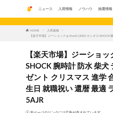
ニュース
入荷情報
ノウハウ
抽選情報
【重要】ア
HOME
入荷速報
【楽天市場】ジーショック g-shock CASIO カシオ G-SHO
【楽天市場】ジーショック g-s
SHOCK 腕時計 防水 
ゼント クリスマス 進学 合
生日 就職祝い 還暦 最適 ラ
5AJR
本ページのリンクには広告が含まれています。