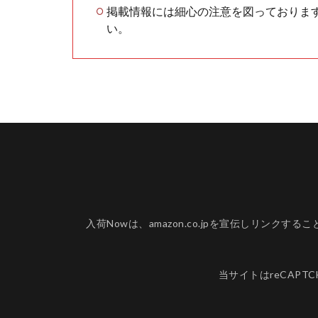
掲載情報には細心の注意を図っておりま
い。
入荷Nowは、amazon.co.jpを宣伝しリ
当サイトはreCAPT