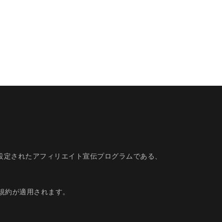
的に設定されたアフィリエイト宣伝プログラムである、
規約
が適用されます。