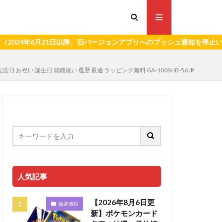
6月21日以降、旧バージョンアプリへのプッシュ通知を停止いたします
念日 お祝い 誕生日 就職祝い 還暦 最適 ラッピング無料 GA-100SHB-5AJR
人気記事
【2026年8月6日更
抽選情報
新】ポケモンカード