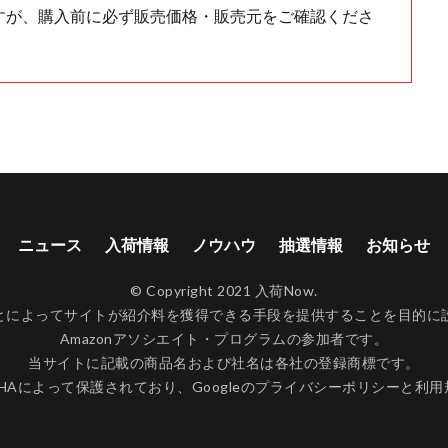
すが、購入前に必ず販売価格・販売元をご確認くださ
ニュース
入荷情報
ノウハウ
抽選情報
お知らせ
© Copyright 2021 入荷Now.
ンクすることによってサイトが紹介料を獲得できる手段を提供することを目
Amazonアソシエイト・プログラムの参加者です。
当サイトに記載の商品名および社名は各社の登録商標です。
CHAによって保護されており、Googleの
プライバシーポリシー
と
利用