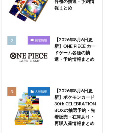
各種の抽選・予約情
報まとめ
【2026年8月6日更
抽選情報
新】ONE PIECE カー
ドゲーム各種の抽
選・予約情報まとめ
【2026年8月6日更
入荷情報
新】ポケモンカード
30th CELEBRATION
BOXの抽選予約・先
着販売・在庫あり・
再販入荷情報まとめ