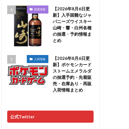
【2026年8月6日更
抽選情報
新】入手困難なジャ
パニーズウイスキー
山崎・響・白州各種
の抽選・予約情報ま
とめ
【2026年8月6日更
入荷情報
新】ポケモンカード
ストームエメラルダ
の抽選予約・先着販
売・在庫あり・再販
入荷情報まとめ
公式Twitter