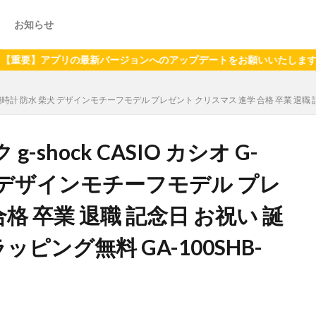
お知らせ
プリの最新バージョンへのアップデートをお願いいたします（2024年
CK 腕時計 防水 柴犬 デザインモチーフモデル プレゼント クリスマス 進学 合格 卒業 退職 記
hock CASIO カシオ G-
柴犬 デザインモチーフモデル プレ
格 卒業 退職 記念日 お祝い 誕
ッピング無料 GA-100SHB-