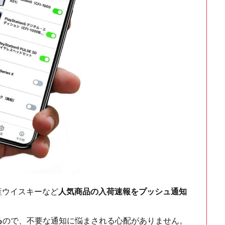
ch・国産ウイスキーなど
人気商品の入荷速報をプッシュ通知
る
ので、不要な通知に悩まされる心配がありません。