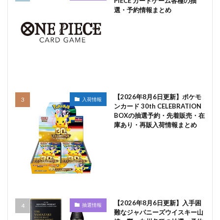
PIECE カードゲーム各種の抽
選・予約情報まとめ
【2026年8月6日更新】ポケモ
入荷情報
ンカード 30th CELEBRATION
BOXの抽選予約・先着販売・在
庫あり・再販入荷情報まとめ
【2026年8月6日更新】入手困
抽選情報
難なジャパニーズウイスキー山