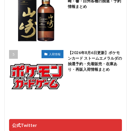
崎・響・白州各種の抽選・予約
情報まとめ
【2026年8月6日更新】ポケモ
入荷情報
ンカード ストームエメラルダの
抽選予約・先着販売・在庫あ
り・再販入荷情報まとめ
公式Twitter