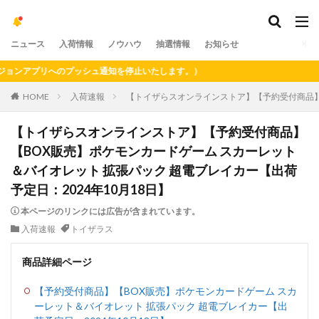
ニュース
入荷情報
ノウハウ
抽選情報
お知らせ
ンアプリへのプッシュ通知を停止いたします。）
HOME
入荷速報
【トイザらスオンラインストア】【予約受付商品】【
【トイザらスオンラインストア】【予約受付商品】
【BOX販売】ポケモンカードゲーム スカーレット
＆バイオレット 拡張パック 超電ブレイカー【出荷
予定日：2024年10月18日】
本ページのリンクには広告が含まれています。
入荷速報
トイザラス
商品詳細ページ
【予約受付商品】【BOX販売】ポケモンカードゲーム スカ
ーレット＆バイオレット 拡張パック 超電ブレイカー【出