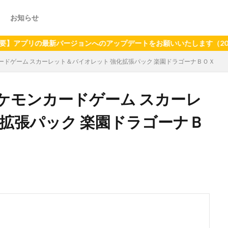
お知らせ
リの最新バージョンへのアップデートをお願いいたします（2024年6月
ドゲーム スカーレット＆バイオレット 強化拡張パック 楽園ドラゴーナＢＯＸ
ケモンカードゲーム スカーレ
拡張パック 楽園ドラゴーナＢ