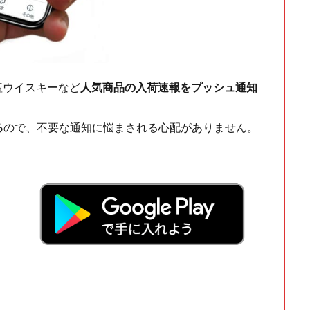
ch・国産ウイスキーなど
人気商品の入荷速報をプッシュ通知
る
ので、不要な通知に悩まされる心配がありません。
！