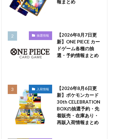
報まとめ
【2026年8月7日更
抽選情報
新】ONE PIECE カー
ドゲーム各種の抽
選・予約情報まとめ
【2026年8月6日更
入荷情報
新】ポケモンカード
30th CELEBRATION
BOXの抽選予約・先
着販売・在庫あり・
再販入荷情報まとめ