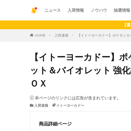
ニュース
入荷情報
ノウハウ
抽選情報
【重要】アプ
HOME
入荷速報
【イトーヨーカドー】ポケモンカー
【イトーヨーカドー】ポ
ット＆バイオレット 強化
ＯＸ
本ページのリンクには広告が含まれています。
入荷速報
イトーヨーカドー
商品詳細ページ