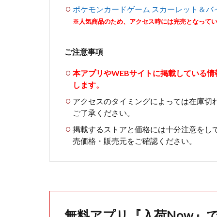
ポケモンカードゲーム スカーレット＆バ
※人気商品のため、アクセス時には完売となって
ご注意事項
本アプリやWEBサイトに掲載している
します。
アクセスのタイミングによっては在庫切
ご了承ください。
掲載するストアと価格には十分注意をし
売価格・販売元をご確認ください。
無料アプリ『入荷Now』