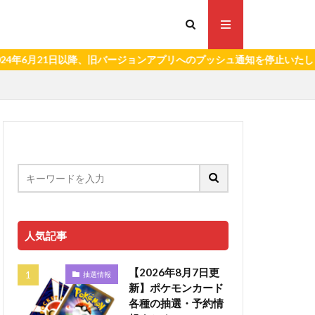
21日以降、旧バージョンアプリへのプッシュ通知を停止いたします。）
人気記事
【2026年8月7日更
抽選情報
新】ポケモンカード
各種の抽選・予約情