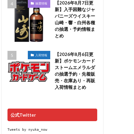
【2026年8月7日更
抽選情報
新】入手困難なジャ
パニーズウイスキー
山崎・響・白州各種
の抽選・予約情報ま
とめ
【2026年8月6日更
入荷情報
新】ポケモンカード
ストームエメラルダ
の抽選予約・先着販
売・在庫あり・再販
入荷情報まとめ
公式Twitter
Tweets by nyuka_now