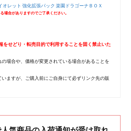
イオレット 強化拡張パック 楽園ドラゴーナＢＯＸ
いる場合がありますのでご了承ください。
情報をせどり・転売目的で利用することを固く禁止いた
れの場合や、価格が変更されている場合があることを
ていますが、ご購入前にご自身にて必ずリンク先の販
で人気商品の入荷通知が受け取れ