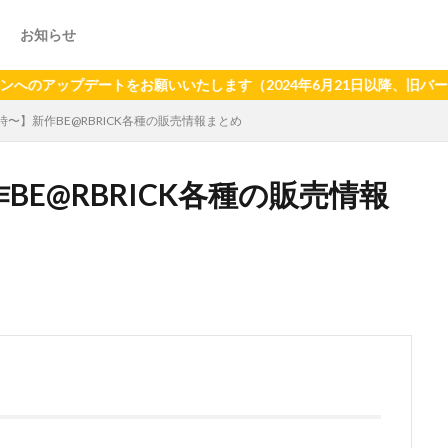
お知らせ
トをお願いいたします（2024年6月21日以降、旧バージョンアプリへ
0時〜】新作BE@RBRICK各種の販売情報まとめ
作BE@RBRICK各種の販売情報