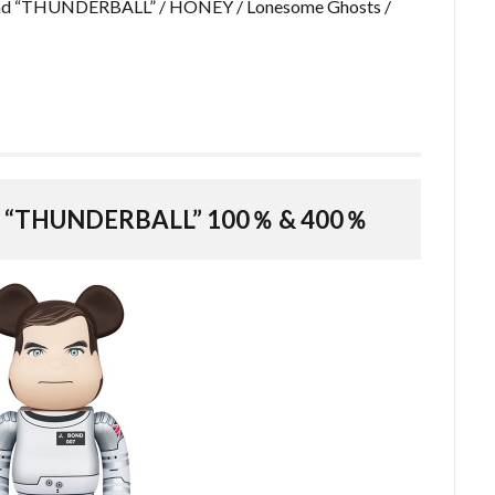
“THUNDERBALL” / HONEY / Lonesome Ghosts /
d “THUNDERBALL” 100％ & 400％