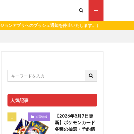
のプッシュ通知を停止いたします。）
人気記事
【2026年8月7日更
抽選情報
新】ポケモンカード
各種の抽選・予約情