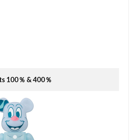
ts 100％ & 400％