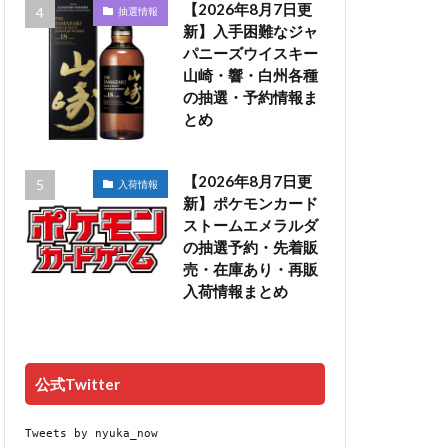
【2026年8月7日更
抽選情報
新】入手困難なジャ
パニーズウイスキー
山崎・響・白州各種
の抽選・予約情報ま
とめ
【2026年8月7日更
入荷情報
新】ポケモンカード
ストームエメラルダ
の抽選予約・先着販
売・在庫あり・再販
入荷情報まとめ
公式Twitter
Tweets by nyuka_now