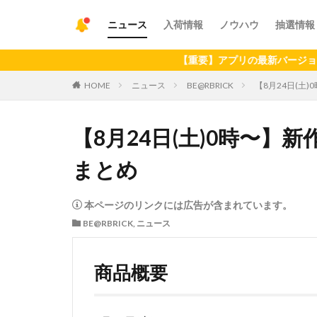
ニュース
入荷情報
ノウハウ
抽選情報
【重要】アプリの最新バージョンへのアップデー
HOME
ニュース
BE@RBRICK
【8月24日(土)
【8月24日(土)0時〜】新
まとめ
本ページのリンクには広告が含まれています。
BE@RBRICK
,
ニュース
商品概要