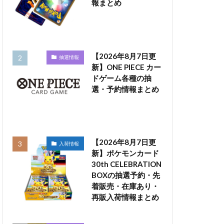
報まとめ
【2026年8月7日更
抽選情報
新】ONE PIECE カー
ドゲーム各種の抽
選・予約情報まとめ
【2026年8月7日更
入荷情報
新】ポケモンカード
30th CELEBRATION
BOXの抽選予約・先
着販売・在庫あり・
再販入荷情報まとめ