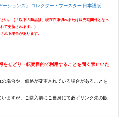
デーションズ』 コレクター・ブースター 日本語版
ださい。（「以下の商品は、現在在庫切れまたは販売期間外となっ
遅れて更新されます。）
示される場合があります。
情報をせどり・転売目的で利用することを固く禁止いた
れの場合や、価格が変更されている場合があることを
ていますが、ご購入前にご自身にて必ずリンク先の販