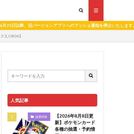
日以降、旧バージョンアプリへのプッシュ通知を停止いたします。）
ク入りBOX】
人気記事
【2026年8月8日更
抽選情報
新】ポケモンカード
各種の抽選・予約情