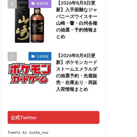
【2026年8月8日更
抽選情報
新】入手困難なジャ
パニーズウイスキー
山崎・響・白州各種
の抽選・予約情報ま
とめ
【2026年8月8日更
入荷情報
新】ポケモンカード
ストームエメラルダ
の抽選予約・先着販
売・在庫あり・再販
入荷情報まとめ
公式Twitter
Tweets by nyuka_now