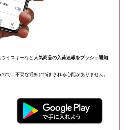
ch・国産ウイスキーなど
人気商品の入荷速報をプッシュ通知
る
ので、不要な通知に悩まされる心配がありません。
！