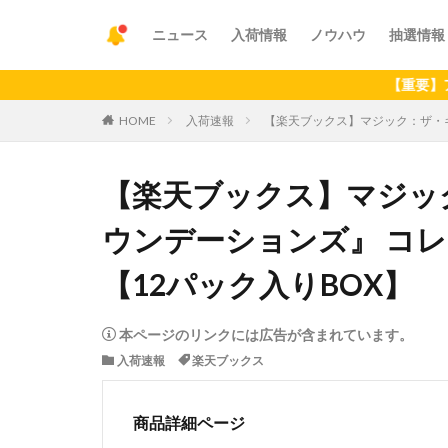
ニュース
入荷情報
ノウハウ
抽選情報
【重要】アプリの最
HOME
入荷速報
【楽天ブックス】マジック：ザ・ギ
【楽天ブックス】マジッ
ウンデーションズ』 コレ
【12パック入りBOX】
本ページのリンクには広告が含まれています。
入荷速報
楽天ブックス
商品詳細ページ