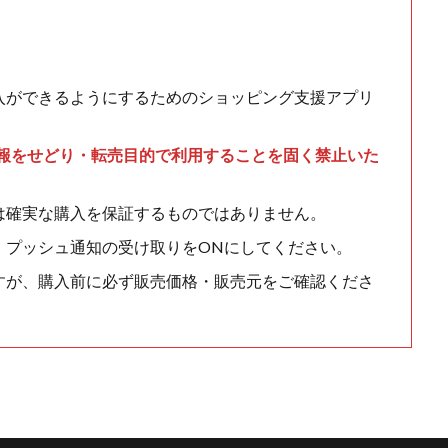
入ができるようにするためのショッピング支援アプリ
情報をせどり・転売目的で利用することを固く禁止いた
は確実な購入を保証するものではありません。
、プッシュ通知の受け取りをONにしてください。
すが、購入前に必ず販売価格・販売元をご確認くださ