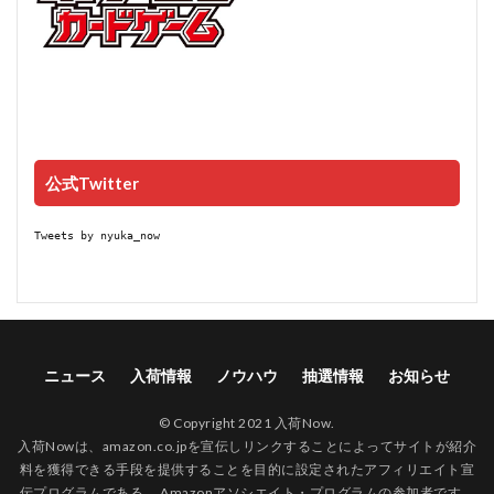
公式Twitter
Tweets by nyuka_now
ニュース
入荷情報
ノウハウ
抽選情報
お知らせ
© Copyright 2021 入荷Now.
入荷Nowは、amazon.co.jpを宣伝しリンクすることによってサイトが紹介
料を獲得できる手段を提供することを目的に設定されたアフィリエイト宣
伝プログラムである、 Amazonアソシエイト・プログラムの参加者です。