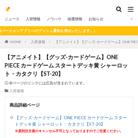
ニュース
入荷情報
ノウハウ
抽選情報
お知らせ
ージョンアプリへのプッシュ通知を停止いたします。）
HOME
入荷速報
【アニメイト】【グッズ-カードゲーム】ONE PIE
【アニメイト】【グッズ-カードゲーム】ONE
PIECE カードゲーム スタートデッキ黄 シャーロッ
ト・カタクリ【ST-20】
本ページのリンクには広告が含まれています。
入荷速報
商品詳細ページ
【グッズ-カードゲーム】ONE PIECE カードゲーム スター
トデッキ黄 シャーロット・カタクリ【ST-20】
※原則注文後のキャンセル不可となっておりますのでご注意ください。