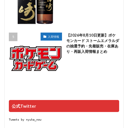
【2026年8月10日更新】ポケ
入荷情報
モンカード ストームエメラルダ
の抽選予約・先着販売・在庫あ
り・再販入荷情報まとめ
公式Twitter
Tweets by nyuka_now