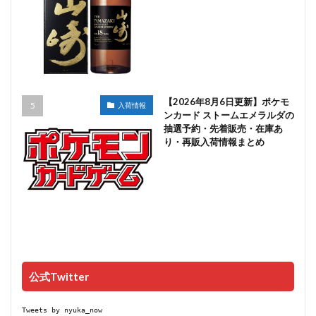
【2026年8月6日更新】ポケモ
入荷情報
ンカード ストームエメラルダの
抽選予約・先着販売・在庫あ
り・再販入荷情報まとめ
公式Twitter
Tweets by nyuka_now