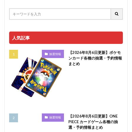
人気記事
【2026年8月6日更新】ポケモ
抽選情報
ンカード各種の抽選・予約情報
まとめ
【2026年8月6日更新】ONE
抽選情報
PIECE カードゲーム各種の抽
選・予約情報まとめ