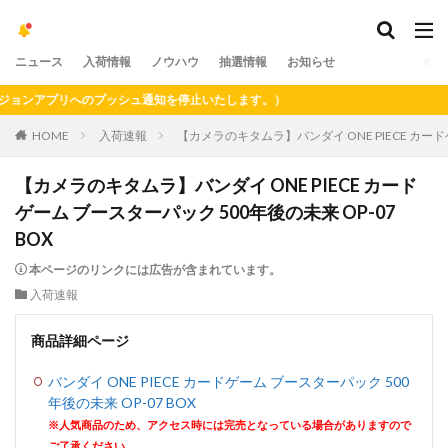
ニュース
入荷情報
ノウハウ
抽選情報
お知らせ
ンアプリへのプッシュ通知を停止いたします。）
HOME
入荷速報
【カメラのキタムラ】バンダイ ONE PIECE カードゲ
【カメラのキタムラ】バンダイ ONE PIECE カード
ゲーム ブースターパック 500年後の未来 OP-07
BOX
本ページのリンクには広告が含まれています。
入荷速報
商品詳細ページ
バンダイ ONE PIECE カードゲーム ブースターパック 500
年後の未来 OP-07 BOX
※人気商品のため、アクセス時には完売となっている場合がありますので
ご了承ください。