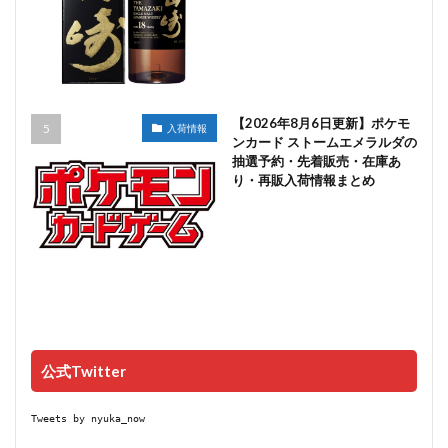
【2026年8月6日更新】ポケモ
入荷情報
ンカード ストームエメラルダの
抽選予約・先着販売・在庫あ
り・再販入荷情報まとめ
公式Twitter
Tweets by nyuka_now