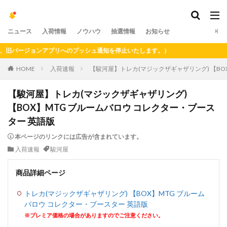
ニュース
入荷情報
ノウハウ
抽選情報
お知らせ
バージョンアプリへのプッシュ通知を停止いたします。）
HOME
入荷速報
【駿河屋】トレカ(マジックザギャザリング) 【BO
【駿河屋】トレカ(マジックザギャザリング)
【BOX】MTG ブルームバロウ コレクター・ブース
ター 英語版
本ページのリンクには広告が含まれています。
入荷速報
駿河屋
商品詳細ページ
トレカ(マジックザギャザリング) 【BOX】MTG ブルーム
バロウ コレクター・ブースター 英語版
※プレミア価格の場合がありますのでご注意ください。