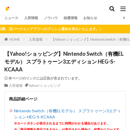
ニュース
入荷情報
ノウハウ
抽選情報
お知らせ
、旧バージョンアプリへのプッシュ通知を停止いたします。）
HOME
入荷速報
【Yahoo!ショッピング】Nintendo Switch（有
【Yahoo!ショッピング】Nintendo Switch（有機EL
モデル） スプラトゥーン3エディション HEG-S-
KCAAA
本ページのリンクには広告が含まれています。
入荷速報
Yahoo!ショッピング
商品詳細ページ
Nintendo Switch（有機ELモデル） スプラトゥーン3エディ
ション HEG-S-KCAAA
※カートボタンが表示されるまでに時間がかかる場合があります。
※「商品情報を表示できません」が表示された場合は、何度かリロードす