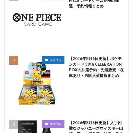
PIECE カードゲーム各種の抽
選・予約情報まとめ
【2026年8月6日更新】ポケモ
入荷情報
ンカード 30th CELEBRATION
BOXの抽選予約・先着販売・在
庫あり・再販入荷情報まとめ
【2026年8月6日更新】入手困
抽選情報
難なジャパニーズウイスキー山