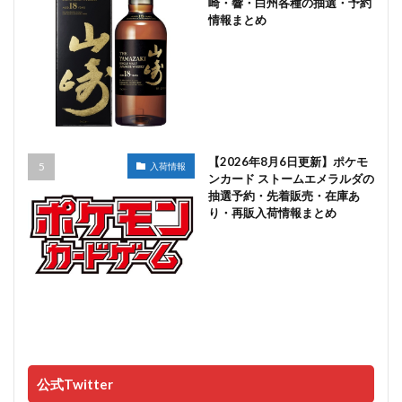
崎・響・白州各種の抽選・予約
情報まとめ
【2026年8月6日更新】ポケモ
入荷情報
ンカード ストームエメラルダの
抽選予約・先着販売・在庫あ
り・再販入荷情報まとめ
公式Twitter