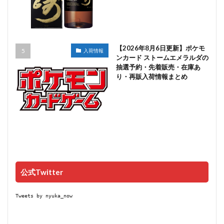
【2026年8月6日更新】ポケモ
入荷情報
ンカード ストームエメラルダの
抽選予約・先着販売・在庫あ
り・再販入荷情報まとめ
公式Twitter
Tweets by nyuka_now