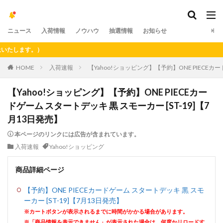
ニュース
入荷情報
ノウハウ
抽選情報
お知らせ
します。）
HOME
入荷速報
【Yahoo!ショッピング】【予約】ONE PIECEカー
【Yahoo!ショッピング】【予約】ONE PIECEカー
ドゲーム スタートデッキ 黒 スモーカー [ST-19]【7
月13日発売】
本ページのリンクには広告が含まれています。
入荷速報
Yahoo!ショッピング
商品詳細ページ
【予約】ONE PIECEカードゲーム スタートデッキ 黒 スモ
ーカー [ST-19]【7月13日発売】
※カートボタンが表示されるまでに時間がかかる場合があります。
※「商品情報を表示できません」が表示された場合は、何度かリロードす