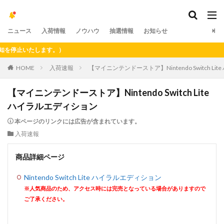
ニュース
入荷情報
ノウハウ
抽選情報
お知らせ
停止いたします。）
HOME
入荷速報
【マイニンテンドーストア】Nintendo Switch L
【マイニンテンドーストア】Nintendo Switch Lite
ハイラルエディション
本ページのリンクには広告が含まれています。
入荷速報
商品詳細ページ
Nintendo Switch Lite ハイラルエディション
※人気商品のため、アクセス時には完売となっている場合がありますので
ご了承ください。