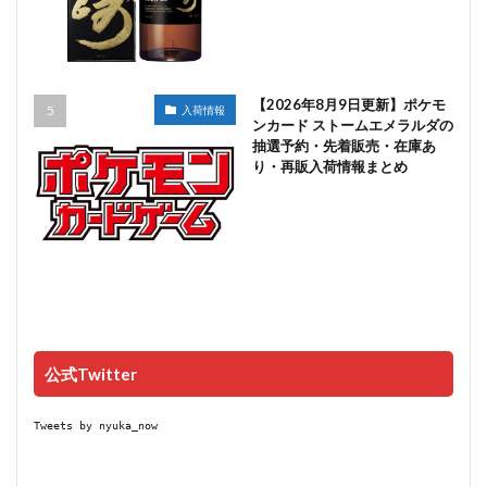
【2026年8月9日更新】ポケモ
入荷情報
ンカード ストームエメラルダの
抽選予約・先着販売・在庫あ
り・再販入荷情報まとめ
公式Twitter
Tweets by nyuka_now