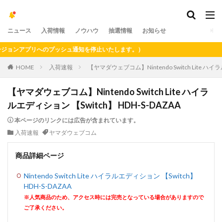
ニュース
入荷情報
ノウハウ
抽選情報
お知らせ
ョンアプリへのプッシュ通知を停止いたします。）
HOME
入荷速報
【ヤマダウェブコム】Nintendo Switch Lite ハイラ
【ヤマダウェブコム】Nintendo Switch Lite ハイラ
ルエディション 【Switch】 HDH-S-DAZAA
本ページのリンクには広告が含まれています。
入荷速報
ヤマダウェブコム
商品詳細ページ
Nintendo Switch Lite ハイラルエディション 【Switch】
HDH-S-DAZAA
※人気商品のため、アクセス時には完売となっている場合がありますので
ご了承ください。