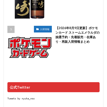
【2026年8月9日更新】ポケモ
入荷情報
ンカード ストームエメラルダの
抽選予約・先着販売・在庫あ
り・再販入荷情報まとめ
公式Twitter
Tweets by nyuka_now