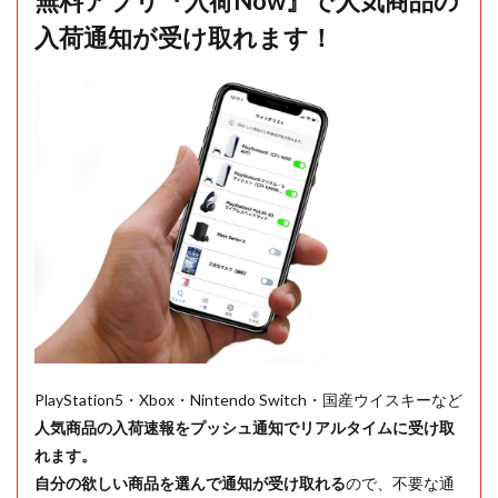
無料アプリ『入荷Now』で人気商品の
入荷通知が受け取れます！
PlayStation5・Xbox・Nintendo Switch・国産ウイスキーなど
人気商品の入荷速報をプッシュ通知でリアルタイムに受け取
れます。
自分の欲しい商品を選んで通知が受け取れる
ので、不要な通