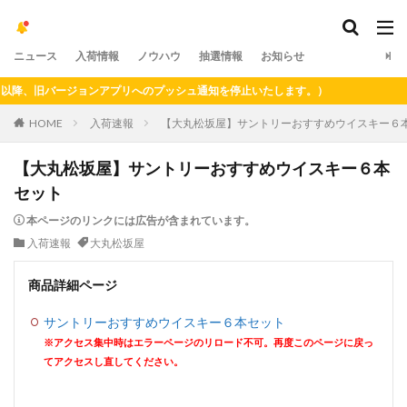
ニュース
入荷情報
ノウハウ
抽選情報
お知らせ
降、旧バージョンアプリへのプッシュ通知を停止いたします。）
HOME
入荷速報
【大丸松坂屋】サントリーおすすめウイスキー６
【大丸松坂屋】サントリーおすすめウイスキー６本
セット
本ページのリンクには広告が含まれています。
入荷速報
大丸松坂屋
商品詳細ページ
サントリーおすすめウイスキー６本セット
※アクセス集中時はエラーページのリロード不可。再度このページに戻っ
てアクセスし直してください。