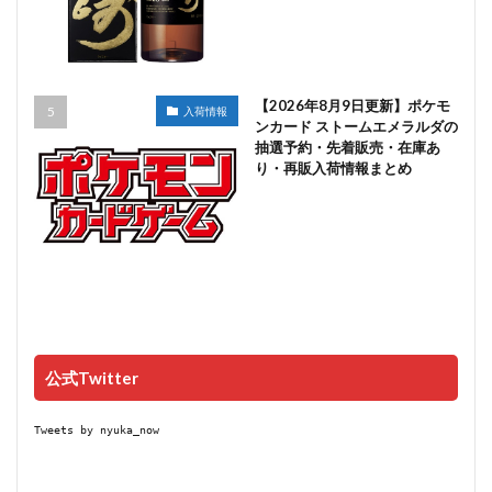
【2026年8月9日更新】ポケモ
入荷情報
ンカード ストームエメラルダの
抽選予約・先着販売・在庫あ
り・再販入荷情報まとめ
公式Twitter
Tweets by nyuka_now